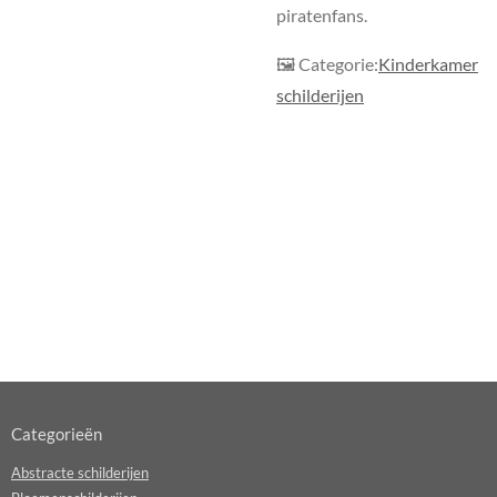
piratenfans.
🖼 Categorie:
Kinderkamer
schilderijen
Categorieën
Abstracte schilderijen