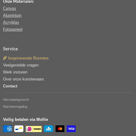
Onze Materialen:
Canvas
Aluminium
Acrylglas
Fotopaneel
Service
🌾 Inspirerende Ruimtes
Veelgestelde vragen
Werk insturen
Over onze kunstenaars
Contact
Herroepingsrecht
Klachtenregeling
Veilig betalen via Mollie