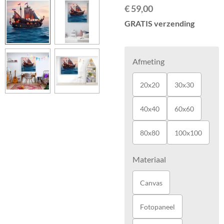
€ 59,00
GRATIS verzending
Afmeting
20x20
30x30
40x40
60x60
80x80
100x100
Materiaal
Canvas
Fotopaneel