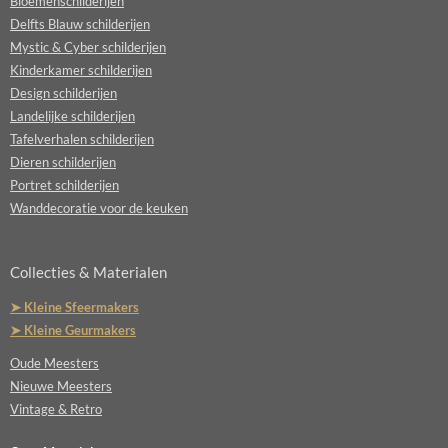
Bloemenschilderijen
Delfts Blauw schilderijen
Mystic & Cyber schilderijen
Kinderkamer schilderijen
Design schilderijen
Landelijke schilderijen
Tafelverhalen schilderijen
Dieren schilderijen
Portret schilderijen
Wanddecoratie voor de keuken
Collecties & Materialen
➤ Kleine Sfeermakers
➤ Kleine Geurmakers
Oude Meesters
Nieuwe Meesters
Vintage & Retro