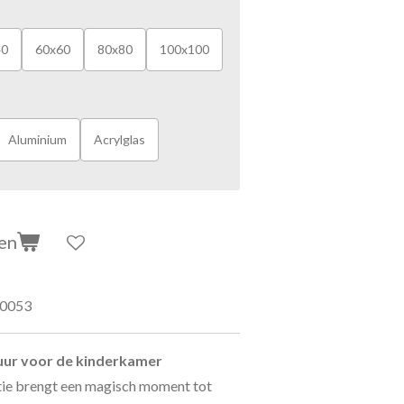
40
60x60
80x80
100x100
Aluminium
Acrylglas
en
00053
ur voor de kinderkamer
ie brengt een magisch moment tot