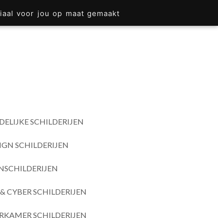
iaal voor jou op maat gemaakt
DELIJKE SCHILDERIJEN
IGN SCHILDERIJEN
SCHILDERIJEN
& CYBER SCHILDERIJEN
RKAMER SCHILDERIJEN