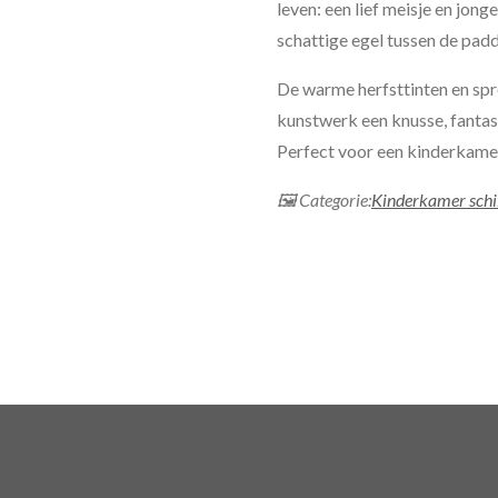
leven: een lief meisje en jong
schattige egel tussen de pad
De warme herfsttinten en spr
kunstwerk een knusse, fantasie
Perfect voor een kinderkamer
🖼 Categorie:
Kinderkamer schi