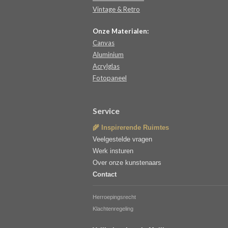
Vintage & Retro
Onze Materialen:
Canvas
Aluminium
Acrylglas
Fotopaneel
Service
🌾 Inspirerende Ruimtes
Veelgestelde vragen
Werk insturen
Over onze kunstenaars
Contact
Herroepingsrecht
Klachtenregeling