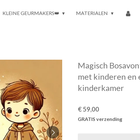
KLEINE GEURMAKERS👑
MATERIALEN
Magisch Bosavon
met kinderen en 
kinderkamer
€ 59,00
GRATIS verzending