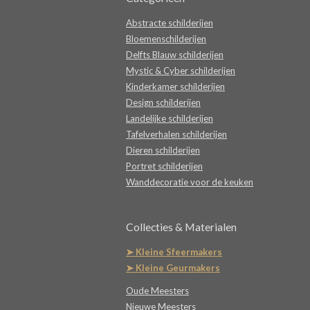
Abstracte schilderijen
Bloemenschilderijen
Delfts Blauw schilderijen
Mystic & Cyber schilderijen
Kinderkamer schilderijen
Design schilderijen
Landelijke schilderijen
Tafelverhalen schilderijen
Dieren schilderijen
Portret schilderijen
Wanddecoratie voor de keuken
Collecties & Materialen
➤ Kleine Sfeermakers
➤ Kleine Geurmakers
Oude Meesters
Nieuwe Meesters