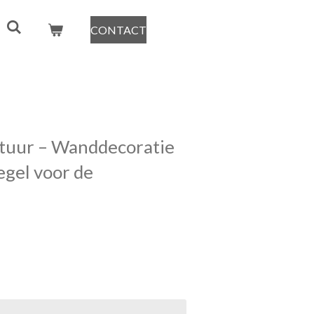
CONTACT
tuur – Wanddecoratie
egel voor de