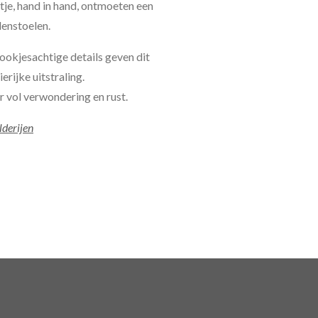
etje, hand in hand, ontmoeten een
denstoelen.
ookjesachtige details geven dit
rijke uitstraling.
 vol verwondering en rust.
lderijen