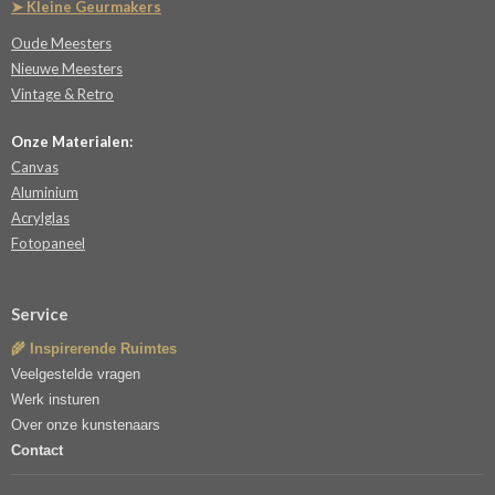
➤ Kleine Geurmakers
Oude Meesters
Nieuwe Meesters
Vintage & Retro
Onze Materialen:
Canvas
Aluminium
Acrylglas
Fotopaneel
Service
🌾 Inspirerende Ruimtes
Veelgestelde vragen
Werk insturen
Over onze kunstenaars
Contact