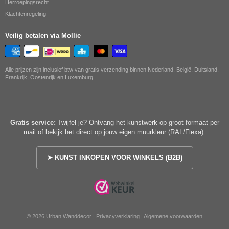
Herroepingsrecht
Klachtenregeling
Veilig betalen via Mollie
Alle prijzen zijn inclusief btw van gratis verzending binnen Nederland, België, Duitsland,
Frankrijk, Oostenrijk en Luxemburg.
Gratis service:
Twijfel je? Ontvang het kunstwerk op groot formaat per
mail of bekijk het direct op jouw eigen muurkleur (RAL/Flexa).
➤ KUNST INKOPEN VOOR WINKELS (B2B)
© 2026 Urban Wanddecor |
Privacyverklaring
|
Algemene voorwaarden