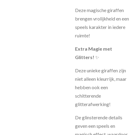
Deze magische giraffen
brengen vrolijkheid en een
speels karakter in iedere
ruimte!
Extra Magie met
Glitters!
✨
Deze unieke giraffen zijn
niet alleen kleurrijk, maar
hebben ook een
schitterende
glitterafwerking!
De glinsterende details
geven een speels en
magisch effect, waardoor