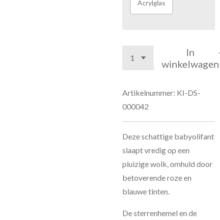
Acrylglas
In
winkelwagen
Artikelnummer:
KI-DS-
000042
Deze schattige babyolifant
slaapt vredig op een
pluizige wolk, omhuld door
betoverende roze en
blauwe tinten.
De sterrenhemel en de