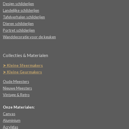
Design schilderijen
Landelijke schilderijen
Tafelverhalen schilderijen
Dieren schilderijen
Portret schilderijen
Wanddecoratie voor de keuken
Collecties & Materialen
➤ Kleine Sfeermakers
➤ Kleine Geurmakers
Oude Meesters
Nieuwe Meesters
Vintage & Retro
Onze Materialen:
Canvas
Aluminium
Acrylglas