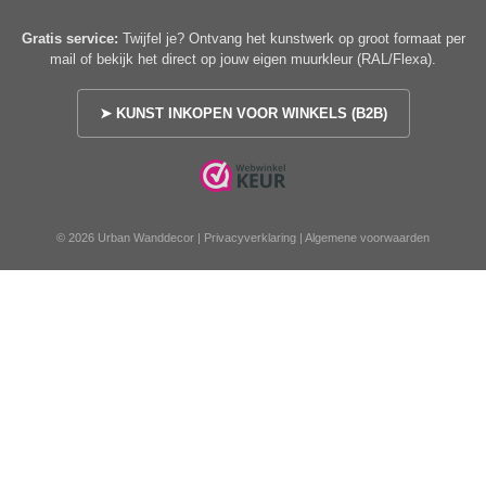
Gratis service:
Twijfel je? Ontvang het kunstwerk op groot formaat per
mail of bekijk het direct op jouw eigen muurkleur (RAL/Flexa).
➤ KUNST INKOPEN VOOR WINKELS (B2B)
© 2026 Urban Wanddecor |
Privacyverklaring
|
Algemene voorwaarden