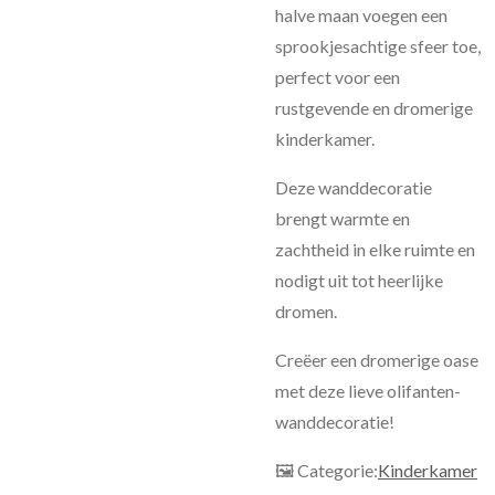
halve maan voegen een
sprookjesachtige sfeer toe,
perfect voor een
rustgevende en dromerige
kinderkamer.
Deze wanddecoratie
brengt warmte en
zachtheid in elke ruimte en
nodigt uit tot heerlijke
dromen.
Creëer een dromerige oase
met deze lieve olifanten-
wanddecoratie!
🖼 Categorie:
Kinderkamer