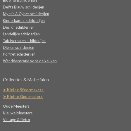
Bloemenschilderijen
Delfts Blauw schilderijen
Mystic & Cyber schilderijen
Kinderkamer schilderijen
Design schilderijen
Landelijke schilderijen
Tafelverhalen schilderijen
Dieren schilderijen
Portret schilderijen
Wanddecoratie voor de keuken
Collecties & Materialen
➤ Kleine Sfeermakers
➤ Kleine Geurmakers
Oude Meesters
Nieuwe Meesters
Vintage & Retro