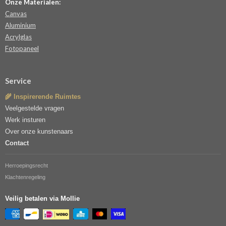
Onze Materialen:
Canvas
Aluminium
Acrylglas
Fotopaneel
Service
🌾 Inspirerende Ruimtes
Veelgestelde vragen
Werk insturen
Over onze kunstenaars
Contact
Herroepingsrecht
Klachtenregeling
Veilig betalen via Mollie