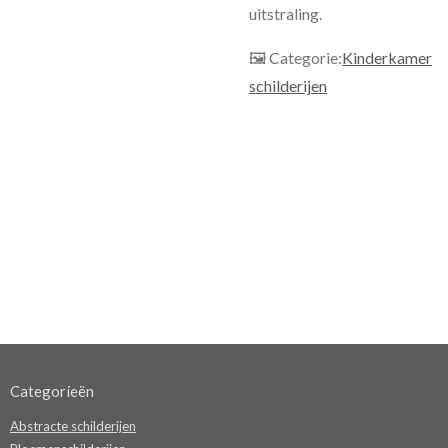
uitstraling.
🖼 Categorie:
Kinderkamer
schilderijen
Categorieën
Abstracte schilderijen