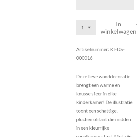
In
winkelwagen
Artikelnummer:
KI-DS-
000016
Deze lieve wanddecoratie
brengt een warme en
knusse sfeer in elke
kinderkamer! De illustratie
toont een schattige,
pluchen olifant die midden
in een kleurrijke
speelkamer staat. Met zijn