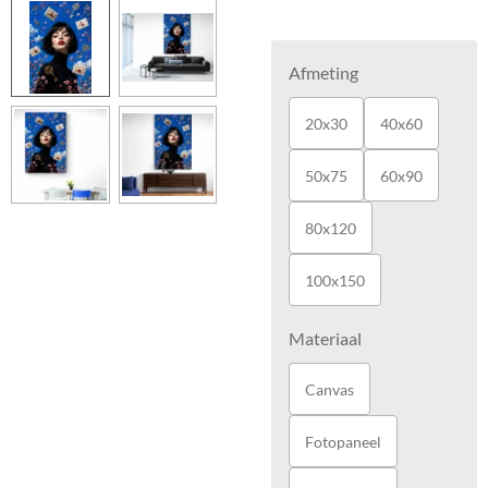
Afmeting
20x30
40x60
50x75
60x90
80x120
100x150
Materiaal
Canvas
Fotopaneel