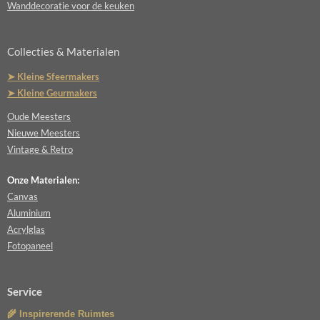
Wanddecoratie voor de keuken
Collecties & Materialen
➤ Kleine Sfeermakers
➤ Kleine Geurmakers
Oude Meesters
Nieuwe Meesters
Vintage & Retro
Onze Materialen:
Canvas
Aluminium
Acrylglas
Fotopaneel
Service
🌾 Inspirerende Ruimtes