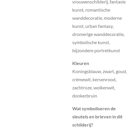
vrouwenschilderij, fantasie
kunst, romantische
wanddecoratie, moderne
kunst, urban fantasy,
dromerige wanddecoratie,
symbolische kunst,
bijzondere portretkunst
Kleuren
Koningsblauw, zwart, goud,
crèmewit, kersenrood,
zachtroze, wolkenwit,
donkerbruin
Wat symboliseren de
sleutels en brieven in dit
schilderij?