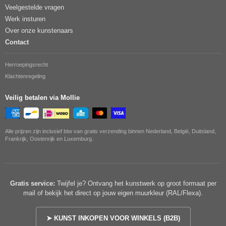
Veelgestelde vragen
Werk insturen
Over onze kunstenaars
Contact
Herroepingsrecht
Klachtenregeling
Veilig betalen via Mollie
Alle prijzen zijn inclusief btw van gratis verzending binnen Nederland, België, Duitsland,
Frankrijk, Oostenrijk en Luxemburg.
Gratis service:
Twijfel je? Ontvang het kunstwerk op groot formaat per
mail of bekijk het direct op jouw eigen muurkleur (RAL/Flexa).
➤ KUNST INKOPEN VOOR WINKELS (B2B)