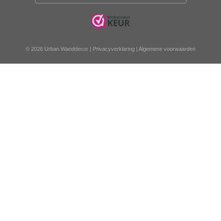
© 2026 Urban Wanddecor |
Privacyverklaring
|
Algemene voorwaarden