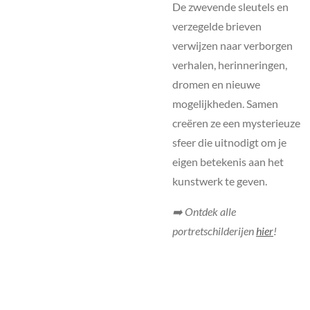
De zwevende sleutels en
verzegelde brieven
verwijzen naar verborgen
verhalen, herinneringen,
dromen en nieuwe
mogelijkheden. Samen
creëren ze een mysterieuze
sfeer die uitnodigt om je
eigen betekenis aan het
kunstwerk te geven.
➡️ Ontdek alle
portretschilderijen
hier
!