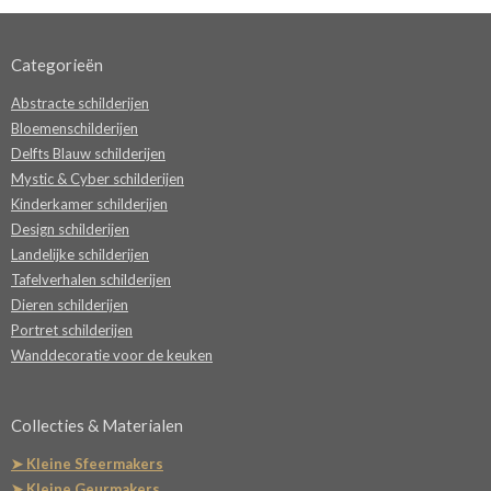
Categorieën
Abstracte schilderijen
Bloemenschilderijen
Delfts Blauw schilderijen
Mystic & Cyber schilderijen
Kinderkamer schilderijen
Design schilderijen
Landelijke schilderijen
Tafelverhalen schilderijen
Dieren schilderijen
Portret schilderijen
Wanddecoratie voor de keuken
Collecties & Materialen
➤ Kleine Sfeermakers
➤ Kleine Geurmakers