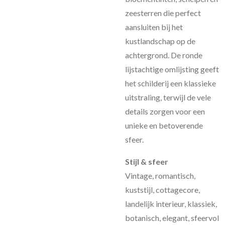
zeesterren die perfect
aansluiten bij het
kustlandschap op de
achtergrond. De ronde
lijstachtige omlijsting geeft
het schilderij een klassieke
uitstraling, terwijl de vele
details zorgen voor een
unieke en betoverende
sfeer.
Stijl & sfeer
Vintage, romantisch,
kuststijl, cottagecore,
landelijk interieur, klassiek,
botanisch, elegant, sfeervol