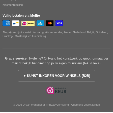
Klachtenregeling
Veilig betalen via Mollie
Alle prijzen zijn inclusief btw van gratis verzending binnen Nederland, België, Duitsland,
Frankrijk, Oostenrijk en Luxemburg.
Gratis service:
Twijfel je? Ontvang het kunstwerk op groot formaat per
mail of bekijk het direct op jouw eigen muurkleur (RAL/Flexa).
➤ KUNST INKOPEN VOOR WINKELS (B2B)
© 2026 Urban Wanddecor |
Privacyverklaring
|
Algemene voorwaarden