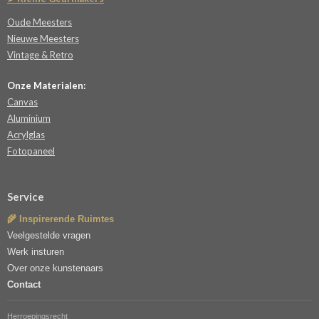
Oude Meesters
Nieuwe Meesters
Vintage & Retro
Onze Materialen:
Canvas
Aluminium
Acrylglas
Fotopaneel
Service
🌾 Inspirerende Ruimtes
Veelgestelde vragen
Werk insturen
Over onze kunstenaars
Contact
Herroepingsrecht