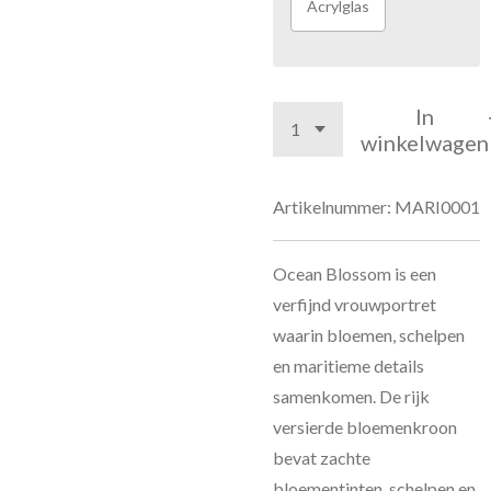
Acrylglas
In
winkelwagen
Artikelnummer:
MARI0001
Ocean Blossom is een
verfijnd vrouwportret
waarin bloemen, schelpen
en maritieme details
samenkomen. De rijk
versierde bloemenkroon
bevat zachte
bloementinten, schelpen en