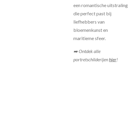
een romantische uitstraling
die perfect past bij
liefhebbers van
bloemenkunst en
maritieme sfeer.
➡️ Ontdek alle
portretschilderijen
hier
!