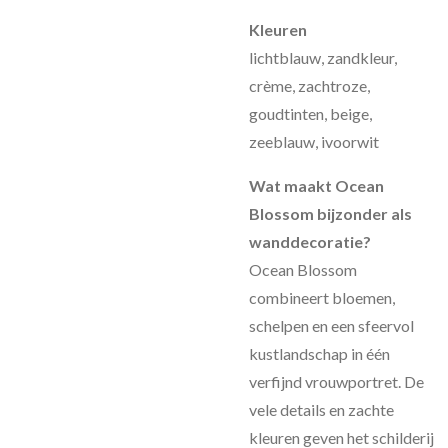
Kleuren
lichtblauw, zandkleur,
crème, zachtroze,
goudtinten, beige,
zeeblauw, ivoorwit
Wat maakt Ocean
Blossom bijzonder als
wanddecoratie?
Ocean Blossom
combineert bloemen,
schelpen en een sfeervol
kustlandschap in één
verfijnd vrouwportret. De
vele details en zachte
kleuren geven het schilderij