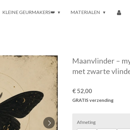
KLEINE GEURMAKERS👑
MATERIALEN
Maanvlinder – my
met zwarte vlind
€ 52,00
GRATIS verzending
Afmeting