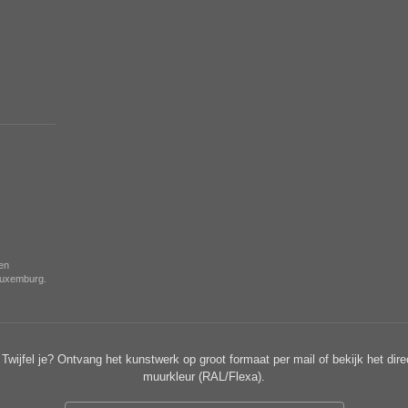
nen
 Luxemburg.
Twijfel je? Ontvang het kunstwerk op groot formaat per mail of bekijk het dire
muurkleur (RAL/Flexa).