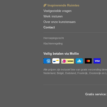
🌾 Inspirerende Ruimtes
Veelgestelde vragen
Werk insturen
Over onze kunstenaars
Contact
Herroepingsrecht
Klachtenregeling
Veilig betalen via Mollie
Alle prijzen zijn inclusief btw van gratis verzending bin
Nederland, België, Duitsland, Frankrijk, Oostenrijk en
Gratis service: