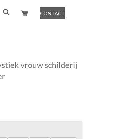
CONTACT
stiek vrouw schilderij
er