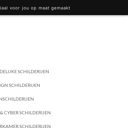
iaal voor jou op maat gemaakt
DELIJKE SCHILDERIJEN
IGN SCHILDERIJEN
SCHILDERIJEN
& CYBER SCHILDERIJEN
RKAMER SCHILDERIJEN