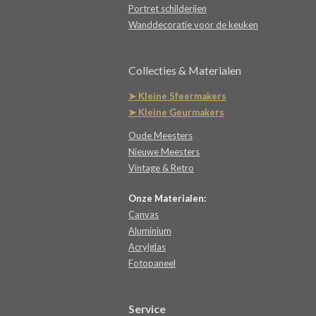
Portret schilderijen
Wanddecoratie voor de keuken
Collecties & Materialen
➤ Kleine Sfeermakers
➤ Kleine Geurmakers
Oude Meesters
Nieuwe Meesters
Vintage & Retro
Onze Materialen:
Canvas
Aluminium
Acrylglas
Fotopaneel
Service