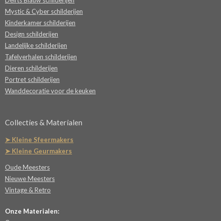
Delfts Blauw schilderijen
Mystic & Cyber schilderijen
Kinderkamer schilderijen
Design schilderijen
Landelijke schilderijen
Tafelverhalen schilderijen
Dieren schilderijen
Portret schilderijen
Wanddecoratie voor de keuken
Collecties & Materialen
➤ Kleine Sfeermakers
➤ Kleine Geurmakers
Oude Meesters
Nieuwe Meesters
Vintage & Retro
Onze Materialen: