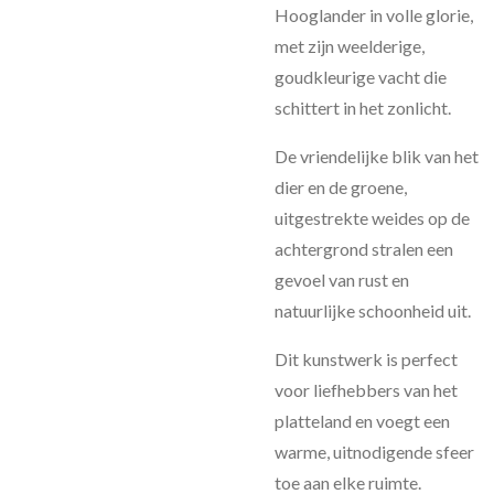
Hooglander in volle glorie,
met zijn weelderige,
goudkleurige vacht die
schittert in het zonlicht.
De vriendelijke blik van het
dier en de groene,
uitgestrekte weides op de
achtergrond stralen een
gevoel van rust en
natuurlijke schoonheid uit.
Dit kunstwerk is perfect
voor liefhebbers van het
platteland en voegt een
warme, uitnodigende sfeer
toe aan elke ruimte.