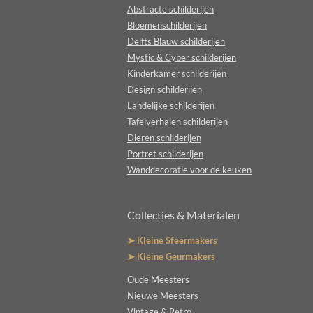
Abstracte schilderijen
Bloemenschilderijen
Delfts Blauw schilderijen
Mystic & Cyber schilderijen
Kinderkamer schilderijen
Design schilderijen
Landelijke schilderijen
Tafelverhalen schilderijen
Dieren schilderijen
Portret schilderijen
Wanddecoratie voor de keuken
Collecties & Materialen
➤ Kleine Sfeermakers
➤ Kleine Geurmakers
Oude Meesters
Nieuwe Meesters
Vintage & Retro