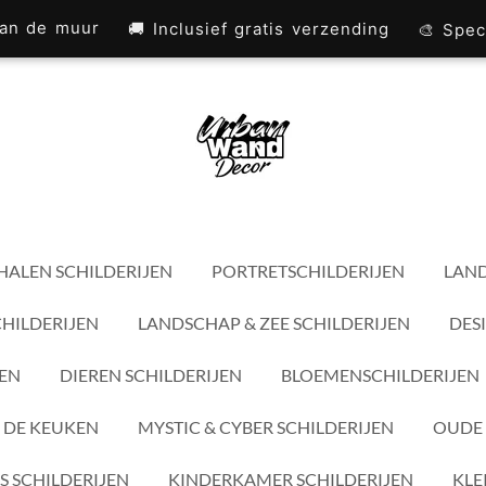
 aan de muur
🚚 Inclusief gratis verzending
🎨 Spec
HALEN SCHILDERIJEN
PORTRETSCHILDERIJEN
LAND
CHILDERIJEN
LANDSCHAP & ZEE SCHILDERIJEN
DES
JEN
DIEREN SCHILDERIJEN
BLOEMENSCHILDERIJEN
 DE KEUKEN
MYSTIC & CYBER SCHILDERIJEN
OUDE 
S SCHILDERIJEN
KINDERKAMER SCHILDERIJEN
KLE