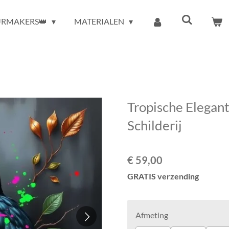
URMAKERS👑
MATERIALEN
Tropische Elegant
Schilderij
€ 59,00
GRATIS verzending
Afmeting