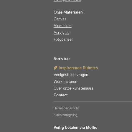
Onze Materialen:
Canvas
Aluminium
Acrylglas
Fotopaneel
Service
🌾 Inspirerende Ruimtes
Veelgestelde vragen
Werk insturen
Over onze kunstenaars
Contact
Herroepingsrecht
Klachtenregeling
Veilig betalen via Mollie