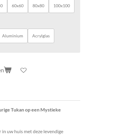
40
60x60
80x80
100x100
Aluminium
Acrylglas
en
eurige Tukan op een Mystieke
 in uw huis met deze levendige