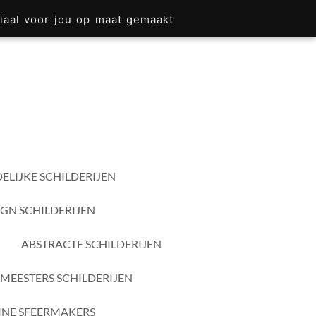
iaal voor jou op maat gemaakt
ELIJKE SCHILDERIJEN
IGN SCHILDERIJEN
ABSTRACTE SCHILDERIJEN
MEESTERS SCHILDERIJEN
INE SFEERMAKERS