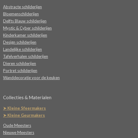
Abstracte schilderijen
Bloemenschilderijen
Delfts Blauw schilderijen
Mystic & Cyber schilderijen
Kinderkamer schilderijen
Design schilderijen
Landelijke schilderijen
Tafelverhalen schilderijen
Dieren schilderijen
Portret schilderijen
Wanddecoratie voor de keuken
Collecties & Materialen
➤ Kleine Sfeermakers
➤ Kleine Geurmakers
Oude Meesters
Nieuwe Meesters