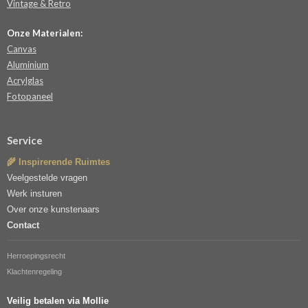
Vintage & Retro
Onze Materialen:
Canvas
Aluminium
Acrylglas
Fotopaneel
Service
🌾 Inspirerende Ruimtes
Veelgestelde vragen
Werk insturen
Over onze kunstenaars
Contact
Herroepingsrecht
Klachtenregeling
Veilig betalen via Mollie