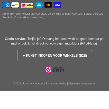
Alle prijzen zijn inclusief btw van gratis verzending binnen Nederland, België, Duitsland,
Frankrijk, Oostenrijk en Luxemburg.
Gratis service:
Twijfel je? Ontvang het kunstwerk op groot formaat per
mail of bekijk het direct op jouw eigen muurkleur (RAL/Flexa).
➤ KUNST INKOPEN VOOR WINKELS (B2B)
© 2026 Urban Wanddecor |
Privacyverklaring
|
Algemene voorwaarden