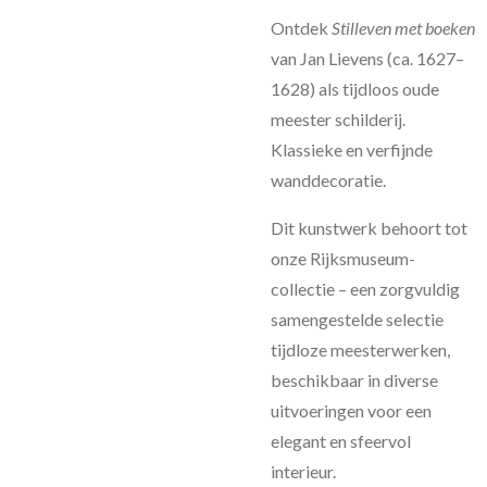
Ontdek
Stilleven met boeken
van Jan Lievens (ca. 1627–
1628) als tijdloos oude
meester schilderij.
Klassieke en verfijnde
wanddecoratie.
Dit kunstwerk behoort tot
onze Rijksmuseum-
collectie – een zorgvuldig
samengestelde selectie
tijdloze meesterwerken,
beschikbaar in diverse
uitvoeringen voor een
elegant en sfeervol
interieur.