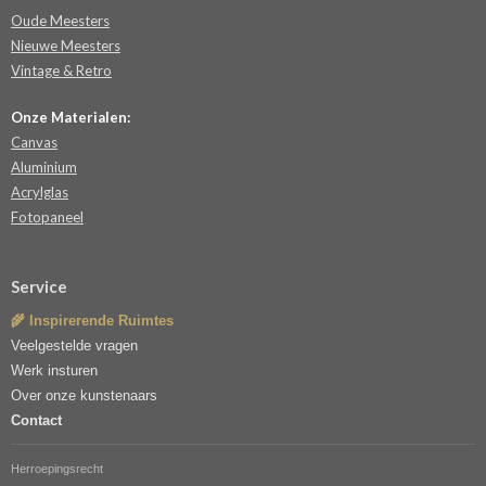
Oude Meesters
Nieuwe Meesters
Vintage & Retro
Onze Materialen:
Canvas
Aluminium
Acrylglas
Fotopaneel
Service
🌾 Inspirerende Ruimtes
Veelgestelde vragen
Werk insturen
Over onze kunstenaars
Contact
Herroepingsrecht