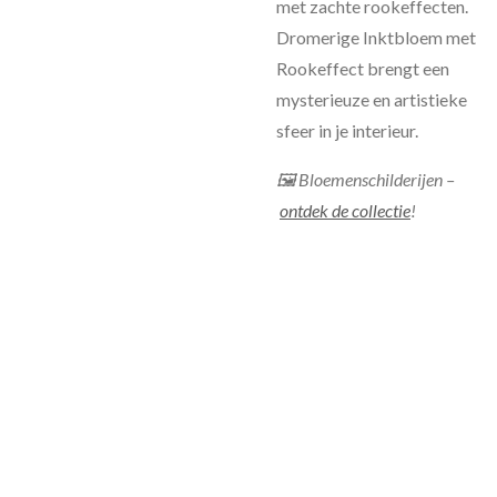
met zachte rookeffecten.
Dromerige Inktbloem met
Rookeffect brengt een
mysterieuze en artistieke
sfeer in je interieur.
🖼 Bloemenschilderijen –
ontdek de collectie
!