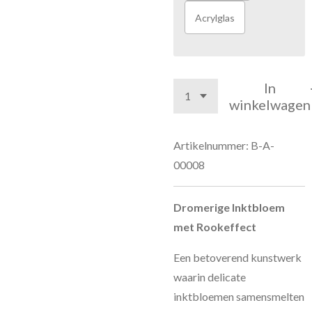
Acrylglas
In
winkelwagen
Artikelnummer:
B-A-
00008
Dromerige Inktbloem
met Rookeffect
Een betoverend kunstwerk
waarin delicate
inktbloemen samensmelten