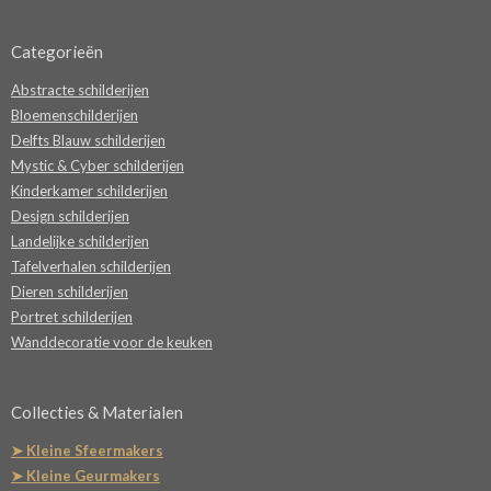
Categorieën
Abstracte schilderijen
Bloemenschilderijen
Delfts Blauw schilderijen
Mystic & Cyber schilderijen
Kinderkamer schilderijen
Design schilderijen
Landelijke schilderijen
Tafelverhalen schilderijen
Dieren schilderijen
Portret schilderijen
Wanddecoratie voor de keuken
Collecties & Materialen
➤ Kleine Sfeermakers
➤ Kleine Geurmakers