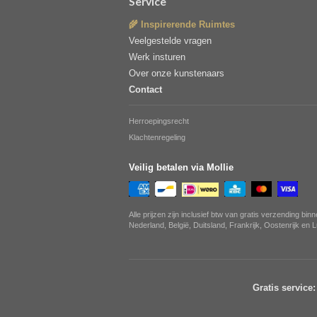
Service
🌾 Inspirerende Ruimtes
Veelgestelde vragen
Werk insturen
Over onze kunstenaars
Contact
Herroepingsrecht
Klachtenregeling
Veilig betalen via Mollie
Alle prijzen zijn inclusief btw van gratis verzending bin
Nederland, België, Duitsland, Frankrijk, Oostenrijk en
Gratis service: