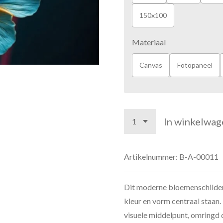
150x100
Materiaal
Canvas
Fotopaneel
In winkelwag
Artikelnummer:
B-A-00011
Dit moderne bloemenschilderi
kleur en vorm centraal staan
visuele middelpunt, omringd