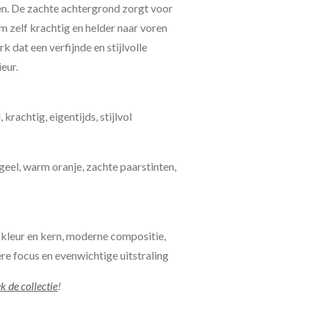
en. De zachte achtergrond zorgt voor
em zelf krachtig en helder naar voren
 dat een verfijnde en stijlvolle
ieur.
krachtig, eigentijds, stijlvol
geel, warm oranje, zachte paarstinten,
 kleur en kern, moderne compositie,
re focus en evenwichtige uitstraling
k de collectie
!