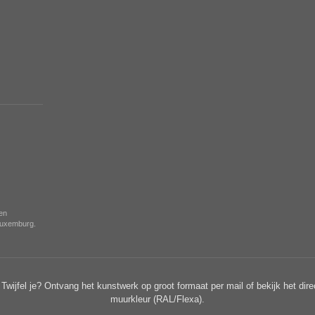
nen
 Luxemburg.
Twijfel je? Ontvang het kunstwerk op groot formaat per mail of bekijk het dire
muurkleur (RAL/Flexa).