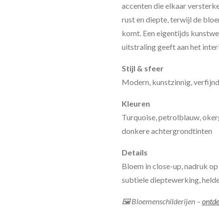
accenten die elkaar versterk
rust en diepte, terwijl de blo
komt. Een eigentijds kunstwerk
uitstraling geeft aan het inter
Stijl & sfeer
Modern, kunstzinnig, verfijnd, 
Kleuren
Turquoise, petrolblauw, oker
donkere achtergrondtinten
Details
Bloem in close-up, nadruk op
subtiele dieptewerking, helde
🖼 Bloemenschilderijen –
ontde