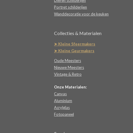
Dieren schilderijen
Portret schilderijen
Wanddecoratie voor de keuken
Collecties & Materialen
➤ Kleine Sfeermakers
➤ Kleine Geurmakers
Oude Meesters
Nieuwe Meesters
Vintage & Retro
Onze Materialen:
Canvas
Aluminium
Acrylglas
Fotopaneel