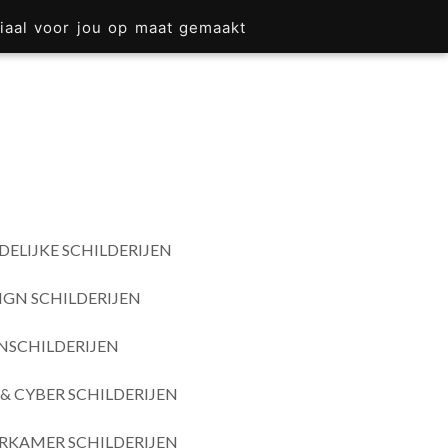
iaal voor jou op maat gemaakt
DELIJKE SCHILDERIJEN
IGN SCHILDERIJEN
SCHILDERIJEN
& CYBER SCHILDERIJEN
RKAMER SCHILDERIJEN