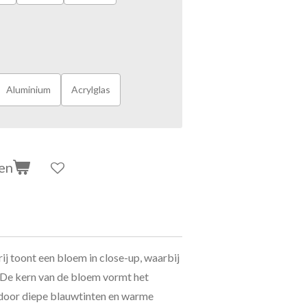
Aluminium
Acrylglas
en
j toont een bloem in close-up, waarbij
. De kern van de bloem vormt het
 door diepe blauwtinten en warme