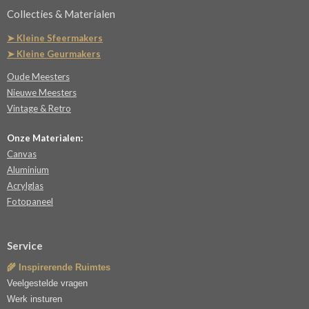
Collecties & Materialen
➤ Kleine Sfeermakers
➤ Kleine Geurmakers
Oude Meesters
Nieuwe Meesters
Vintage & Retro
Onze Materialen:
Canvas
Aluminium
Acrylglas
Fotopaneel
Service
🌾 Inspirerende Ruimtes
Veelgestelde vragen
Werk insturen