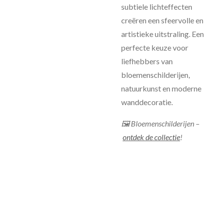
subtiele lichteffecten
creëren een sfeervolle en
artistieke uitstraling. Een
perfecte keuze voor
liefhebbers van
bloemenschilderijen,
natuurkunst en moderne
wanddecoratie.
🖼 Bloemenschilderijen –
ontdek de collectie
!