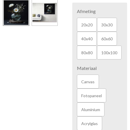
Afmeting
20x20
30x30
40x40
60x60
80x80
100x100
Materiaal
Canvas
Fotopaneel
Aluminium
Acrylglas