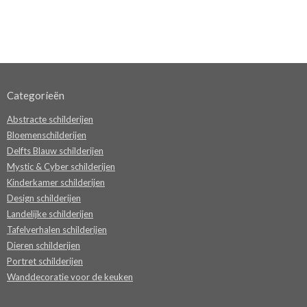
Categorieën
Abstracte schilderijen
Bloemenschilderijen
Delfts Blauw schilderijen
Mystic & Cyber schilderijen
Kinderkamer schilderijen
Design schilderijen
Landelijke schilderijen
Tafelverhalen schilderijen
Dieren schilderijen
Portret schilderijen
Wanddecoratie voor de keuken