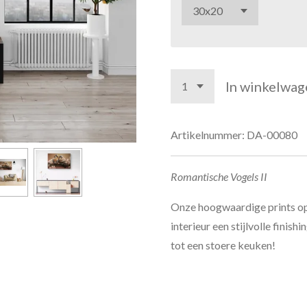
In winkelwag
Artikelnummer:
DA-00080
Romantische Vogels II
Onze hoogwaardige prints op
interieur een stijlvolle fini
tot een stoere keuken!