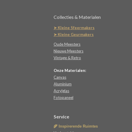
Collecties & Materialen
➤ Kleine Sfeermakers
➤ Kleine Geurmakers
Oude Meesters
Nieuwe Meesters
Vintage & Retro
Onze Materialen:
Canvas
Aluminium
Acrylglas
Fotopaneel
Service
🌾 Inspirerende Ruimtes