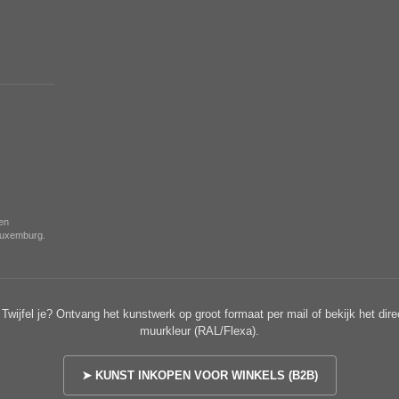
nen
 Luxemburg.
Twijfel je? Ontvang het kunstwerk op groot formaat per mail of bekijk het dire
muurkleur (RAL/Flexa).
➤ KUNST INKOPEN VOOR WINKELS (B2B)