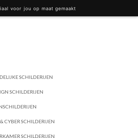
iaal voor jou op maat gemaakt
DELIJKE SCHILDERIJEN
IGN SCHILDERIJEN
SCHILDERIJEN
& CYBER SCHILDERIJEN
RKAMER SCHILDERIJEN