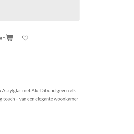
en
 Acrylglas met Alu-Dibond geven elk
shing touch – van een elegante woonkamer