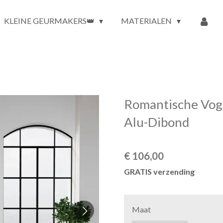
KLEINE GEURMAKERS👑
MATERIALEN
Romantische Vogel
Alu-Dibond
€ 106,00
GRATIS verzending
Maat