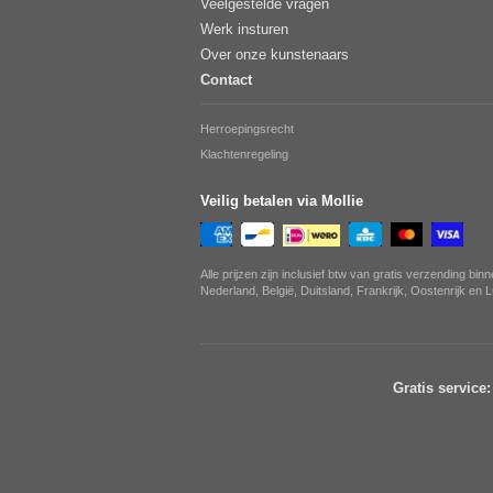
Veelgestelde vragen
Werk insturen
Over onze kunstenaars
Contact
Herroepingsrecht
Klachtenregeling
Veilig betalen via Mollie
Alle prijzen zijn inclusief btw van gratis verzending bin
Nederland, België, Duitsland, Frankrijk, Oostenrijk en
Gratis service: