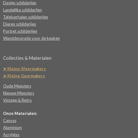
Design schilderijen
Landelijke schilderijen
Tafelverhalen schilderijen
Dieren schilderijen
Portret schilderijen
Wanddecoratie voor de keuken
Collecties & Materialen
➤ Kleine Sfeermakers
➤ Kleine Geurmakers
Oude Meesters
Nieuwe Meesters
Vintage & Retro
Onze Materialen:
Canvas
Aluminium
Acrylglas