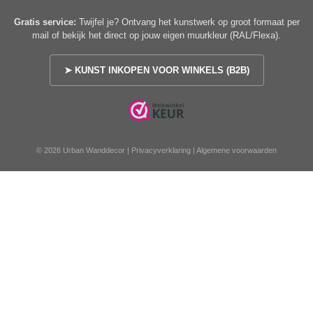
Gratis service:
Twijfel je? Ontvang het kunstwerk op groot formaat per
mail of bekijk het direct op jouw eigen muurkleur (RAL/Flexa).
➤ KUNST INKOPEN VOOR WINKELS (B2B)
© 2026 Urban Wanddecor |
Privacyverklaring
|
Algemene voorwaarden