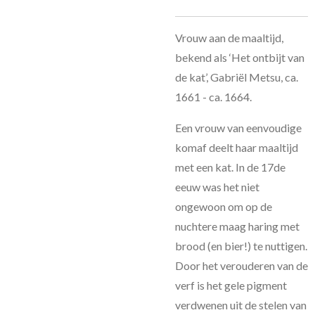
Vrouw aan de maaltijd,
bekend als ‘Het ontbijt van
de kat’, Gabriël Metsu, ca.
1661 - ca. 1664.
Een vrouw van eenvoudige
komaf deelt haar maaltijd
met een kat. In de 17de
eeuw was het niet
ongewoon om op de
nuchtere maag haring met
brood (en bier!) te nuttigen.
Door het verouderen van de
verf is het gele pigment
verdwenen uit de stelen van