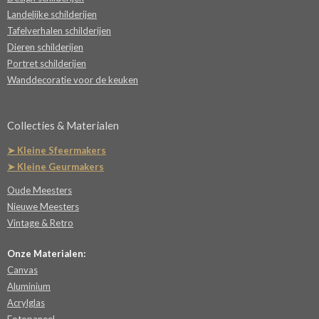
Landelijke schilderijen
Tafelverhalen schilderijen
Dieren schilderijen
Portret schilderijen
Wanddecoratie voor de keuken
Collecties & Materialen
➤ Kleine Sfeermakers
➤ Kleine Geurmakers
Oude Meesters
Nieuwe Meesters
Vintage & Retro
Onze Materialen:
Canvas
Aluminium
Acrylglas