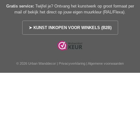
Gratis service:
Twijfel je? Ontvang het kunstwerk op groot formaat per
mail of bekijk het direct op jouw eigen muurkleur (RAL/Flexa).
➤ KUNST INKOPEN VOOR WINKELS (B2B)
© 2026 Urban Wanddecor |
Privacyverklaring
|
Algemene voorwaarden