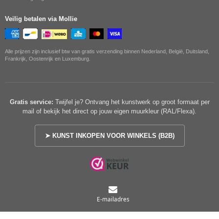
Veilig betalen via Mollie
Alle prijzen zijn inclusief btw van gratis verzending binnen Nederland, België, Duitsland,
Frankrijk, Oostenrijk en Luxemburg.
Gratis service:
Twijfel je? Ontvang het kunstwerk op groot formaat per
mail of bekijk het direct op jouw eigen muurkleur (RAL/Flexa).
➤ KUNST INKOPEN VOOR WINKELS (B2B)
© 2026 Urban Wanddecor |
Privacyverklaring
|
Algemene voorwaarden
E-mailadres