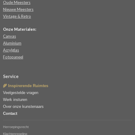
Oude Meesters
Nieuwe Meesters
Vintage & Retro
Onze Materialen:
Canvas
Aluminium
Acrylglas
Fotopaneel
Service
🌾 Inspirerende Ruimtes
Veelgestelde vragen
Werk insturen
Over onze kunstenaars
Contact
Herroepingsrecht
Klachtenregeling