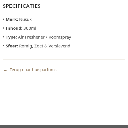
SPECIFICATIES
•
Merk:
Nusuk
•
Inhoud:
300ml
•
Type:
Air Freshener / Roomspray
•
Sfeer:
Romig, Zoet & Verslavend
←
Terug naar huisparfums