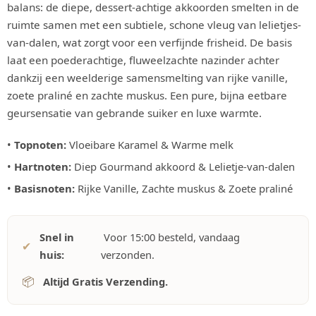
balans: de diepe, dessert-achtige akkoorden smelten in de
ruimte samen met een subtiele, schone vleug van lelietjes-
van-dalen, wat zorgt voor een verfijnde frisheid. De basis
laat een poederachtige, fluweelzachte nazinder achter
dankzij een weelderige samensmelting van rijke vanille,
zoete praliné en zachte muskus. Een pure, bijna eetbare
geursensatie van gebrande suiker en luxe warmte.
•
Topnoten:
Vloeibare Karamel & Warme melk
•
Hartnoten:
Diep Gourmand akkoord & Lelietje-van-dalen
•
Basisnoten:
Rijke Vanille, Zachte muskus & Zoete praliné
Snel in
Voor 15:00 besteld, vandaag
✔
huis:
verzonden.
📦
Altijd Gratis Verzending.