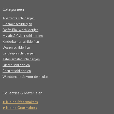
Categorieën
Abstracte schilderijen
Bloemenschilderijen
Delfts Blauw schilderijen
Mystic & Cyber schilderijen
Kinderkamer schilderijen
Design schilderijen
Landelijke schilderijen
Tafelverhalen schilderijen
Dieren schilderijen
Portret schilderijen
Wanddecoratie voor de keuken
Collecties & Materialen
➤ Kleine Sfeermakers
➤ Kleine Geurmakers