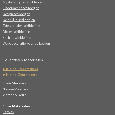
Mystic & Cyber schilderijen
Kinderkamer schilderijen
Design schilderijen
Landelijke schilderijen
Tafelverhalen schilderijen
Dieren schilderijen
Portret schilderijen
Wanddecoratie voor de keuken
Collecties & Materialen
➤ Kleine Sfeermakers
➤ Kleine Geurmakers
Oude Meesters
Nieuwe Meesters
Vintage & Retro
Onze Materialen:
Canvas