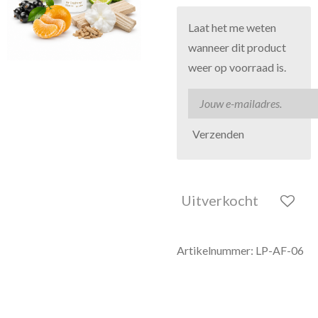
Laat het me weten
wanneer dit product
weer op voorraad is.
Verzenden
Uitverkocht
Artikelnummer:
LP-AF-06