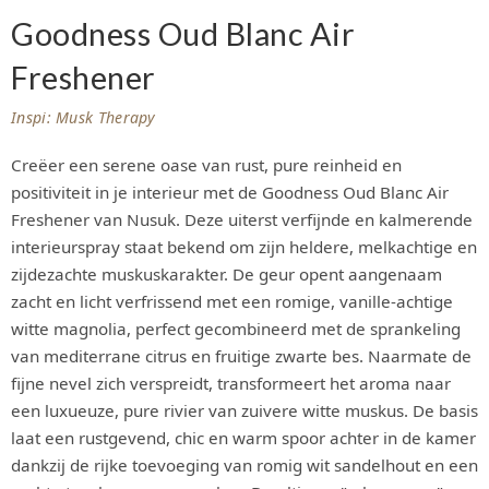
Goodness Oud Blanc Air
Freshener
Inspi: Musk Therapy
Creëer een serene oase van rust, pure reinheid en
positiviteit in je interieur met de Goodness Oud Blanc Air
Freshener van Nusuk. Deze uiterst verfijnde en kalmerende
interieurspray staat bekend om zijn heldere, melkachtige en
zijdezachte muskuskarakter. De geur opent aangenaam
zacht en licht verfrissend met een romige, vanille-achtige
witte magnolia, perfect gecombineerd met de sprankeling
van mediterrane citrus en fruitige zwarte bes. Naarmate de
fijne nevel zich verspreidt, transformeert het aroma naar
een luxueuze, pure rivier van zuivere witte muskus. De basis
laat een rustgevend, chic en warm spoor achter in de kamer
dankzij de rijke toevoeging van romig wit sandelhout en een