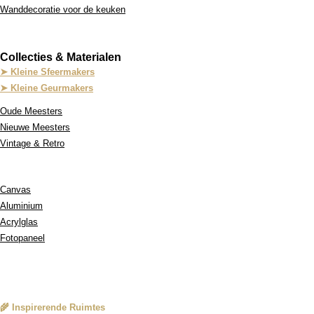
Wanddecoratie voor de keuken
Collecties & Materialen
➤ Kleine Sfeermakers
➤ Kleine Geurmakers
Oude Meesters
Nieuwe Meesters
Vintage & Retro
Onze Materialen:
Canvas
Aluminium
Acrylglas
Fotopaneel
Service
🌾 Inspirerende Ruimtes