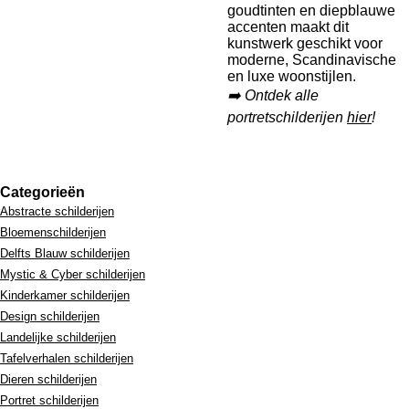
goudtinten en diepblauwe
accenten maakt dit
kunstwerk geschikt voor
moderne, Scandinavische
en luxe woonstijlen.
➡️ Ontdek alle
portretschilderijen
hier
!
Categorieën
Abstracte schilderijen
Bloemenschilderijen
Delfts Blauw schilderijen
Mystic & Cyber schilderijen
Kinderkamer schilderijen
Design schilderijen
Landelijke schilderijen
Tafelverhalen schilderijen
Dieren schilderijen
Portret schilderijen