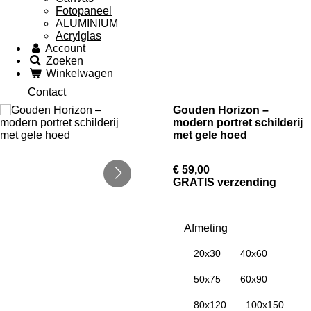
Fotopaneel
ALUMINIUM
Acrylglas
Account
Zoeken
Winkelwagen
Contact
Gouden Horizon –
modern portret schilderij
met gele hoed
€ 59,00
GRATIS verzending
Afmeting
20x30
40x60
50x75
60x90
80x120
100x150