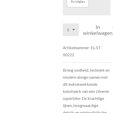
Acrylglas
In
winkelwagen
Artikelnummer:
EL-ST-
00222
Breng snelheid, techniek en
modern design samen met
dit indrukwekkende
kunstwerk van een zilveren
superbike. De krachtige
lijnen, hoogwaardige
details en minimalistische