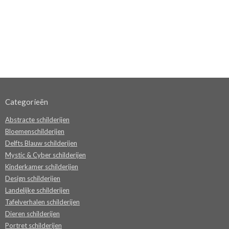
Categorieën
Abstracte schilderijen
Bloemenschilderijen
Delfts Blauw schilderijen
Mystic & Cyber schilderijen
Kinderkamer schilderijen
Design schilderijen
Landelijke schilderijen
Tafelverhalen schilderijen
Dieren schilderijen
Portret schilderijen