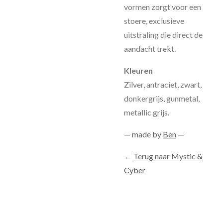
vormen zorgt voor een
stoere, exclusieve
uitstraling die direct de
aandacht trekt.
Kleuren
Zilver, antraciet, zwart,
donkergrijs, gunmetal,
metallic grijs.
— made by
Ben
—
←
Terug naar Mystic &
Cyber