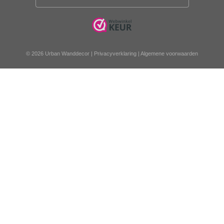
© 2026 Urban Wanddecor |
Privacyverklaring
|
Algemene voorwaarden