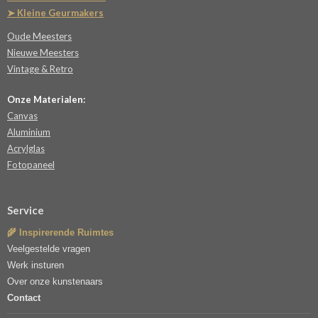
➤ Kleine Geurmakers
Oude Meesters
Nieuwe Meesters
Vintage & Retro
Onze Materialen:
Canvas
Aluminium
Acrylglas
Fotopaneel
Service
🌾 Inspirerende Ruimtes
Veelgestelde vragen
Werk insturen
Over onze kunstenaars
Contact