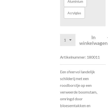
Aluminium
Acrylglas
In
winkelwagen
Artikelnummer:
180011
Een sfeervol landelijk
schilderij met een
roodborstje op een
verweerde boomstam,
omringd door
bloesemtakken en