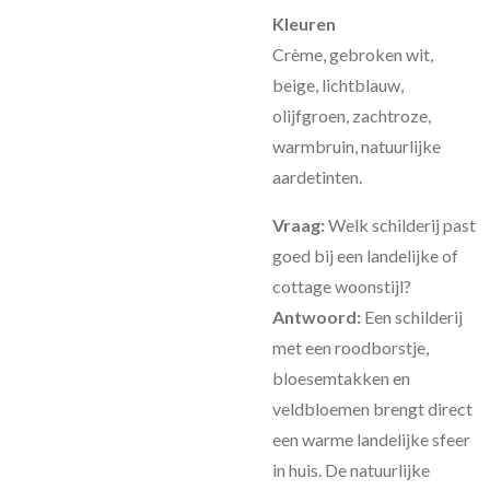
Kleuren
Crème, gebroken wit,
beige, lichtblauw,
olijfgroen, zachtroze,
warmbruin, natuurlijke
aardetinten.
Vraag:
Welk schilderij past
goed bij een landelijke of
cottage woonstijl?
Antwoord:
Een schilderij
met een roodborstje,
bloesemtakken en
veldbloemen brengt direct
een warme landelijke sfeer
in huis. De natuurlijke