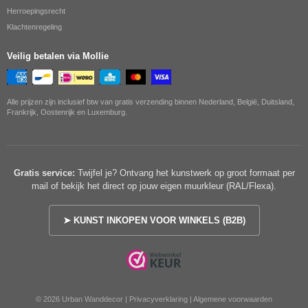
Herroepingsrecht
Klachtenregeling
Veilig betalen via Mollie
Alle prijzen zijn inclusief btw van gratis verzending binnen Nederland, België, Duitsland,
Frankrijk, Oostenrijk en Luxemburg.
Gratis service:
Twijfel je? Ontvang het kunstwerk op groot formaat per
mail of bekijk het direct op jouw eigen muurkleur (RAL/Flexa).
➤ KUNST INKOPEN VOOR WINKELS (B2B)
© 2026 Urban Wanddecor |
Privacyverklaring
|
Algemene voorwaarden