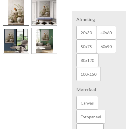
Afmeting
20x30
40x60
50x75
60x90
80x120
100x150
Materiaal
Canvas
Fotopaneel