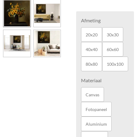
Afmeting
20x20
30x30
40x40
60x60
80x80
100x100
Materiaal
Canvas
Fotopaneel
Aluminium