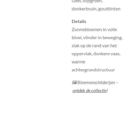
Geel, olijfgroen,
donkerbruin, goudtinten
Details
Zonnebloemen in volle
bloei, vlinder in beweging,
slak op de rand van het
oppervlak, donkere vaas,
warme
achtergrondstructuur
🖼 Bloemenschilderijen –
ontdek de collectie
!