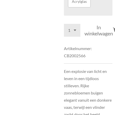
Acrylglas
In
winkelwagen
Artikelnummer:
CB2002566
Een explosie van licht en
leven in een tijdloos
stilleven. Rijke
zonnebloemen buigen
elegant vanuit een donkere
vaas, terwijl een vlinder
zacht door het beeld