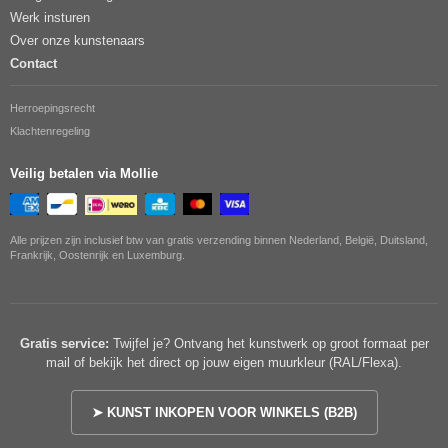
Werk insturen
Over onze kunstenaars
Contact
Herroepingsrecht
Klachtenregeling
Veilig betalen via Mollie
Alle prijzen zijn inclusief btw van gratis verzending binnen Nederland, België, Duitsland,
Frankrijk, Oostenrijk en Luxemburg.
Gratis service:
Twijfel je? Ontvang het kunstwerk op groot formaat per
mail of bekijk het direct op jouw eigen muurkleur (RAL/Flexa).
➤ KUNST INKOPEN VOOR WINKELS (B2B)