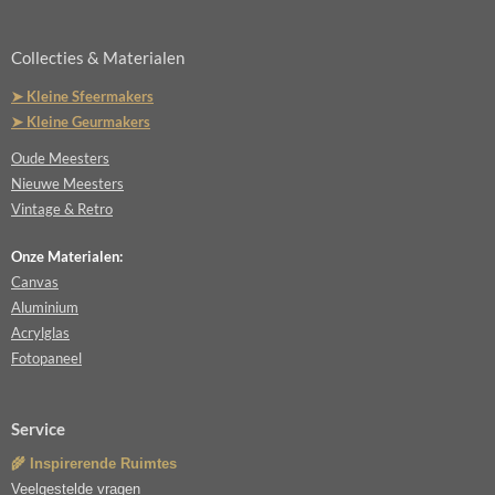
Collecties & Materialen
➤ Kleine Sfeermakers
➤ Kleine Geurmakers
Oude Meesters
Nieuwe Meesters
Vintage & Retro
Onze Materialen:
Canvas
Aluminium
Acrylglas
Fotopaneel
Service
🌾 Inspirerende Ruimtes
Veelgestelde vragen