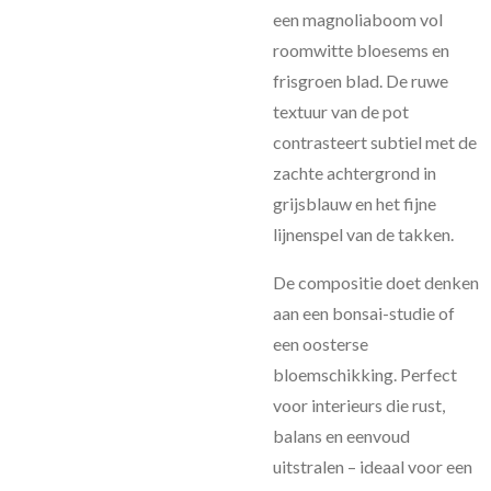
een magnoliaboom vol
roomwitte bloesems en
frisgroen blad. De ruwe
textuur van de pot
contrasteert subtiel met de
zachte achtergrond in
grijsblauw en het fijne
lijnenspel van de takken.
De compositie doet denken
aan een bonsai-studie of
een oosterse
bloemschikking. Perfect
voor interieurs die rust,
balans en eenvoud
uitstralen – ideaal voor een