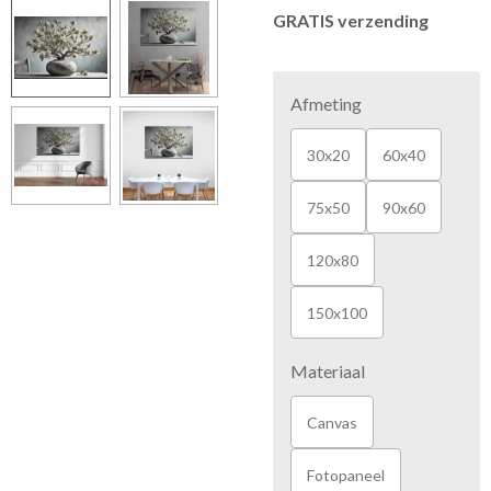
GRATIS verzending
Afmeting
30x20
60x40
75x50
90x60
120x80
150x100
Materiaal
Canvas
Fotopaneel