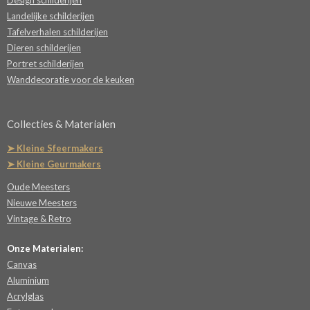
Design schilderijen
Landelijke schilderijen
Tafelverhalen schilderijen
Dieren schilderijen
Portret schilderijen
Wanddecoratie voor de keuken
Collecties & Materialen
➤ Kleine Sfeermakers
➤ Kleine Geurmakers
Oude Meesters
Nieuwe Meesters
Vintage & Retro
Onze Materialen:
Canvas
Aluminium
Acrylglas