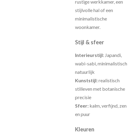
rustige werkkamer, een
stijlvolle hal of een
minimalistische
woonkamer.
Stijl & sfeer
Interieurstijl:
Japandi,
wabi-sabi, minimalistisch
natuurlijk
Kunststijl:
realistisch
stilleven met botanische
precisie
Sfeer:
kalm, verfijnd, zen
en puur
Kleuren