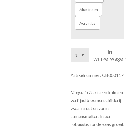
Aluminium
Acrylglas
In
winkelwagen
Artikelnummer:
CB000117
Magnolia Zen
is een kalm en
verfijnd bloemenschilderij
waarin rust en vorm
samensmelten. In een
robuuste, ronde vaas groeit