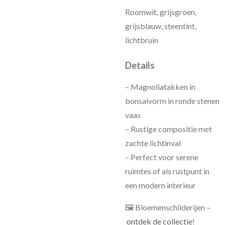
Roomwit, grijsgroen,
grijsblauw, steentint,
lichtbruin
Details
– Magnoliatakken in
bonsaivorm in ronde stenen
vaas
– Rustige compositie met
zachte lichtinval
– Perfect voor serene
ruimtes of als rustpunt in
een modern interieur
🖼 Bloemenschilderijen –
ontdek de collectie
!