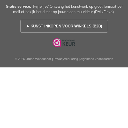
Gratis service:
Twijfel je? Ontvang het kunstwerk op groot formaat per
mail of bekijk het direct op jouw eigen muurkleur (RAL/Flexa).
➤ KUNST INKOPEN VOOR WINKELS (B2B)
© 2026 Urban Wanddecor |
Privacyverklaring
|
Algemene voorwaarden