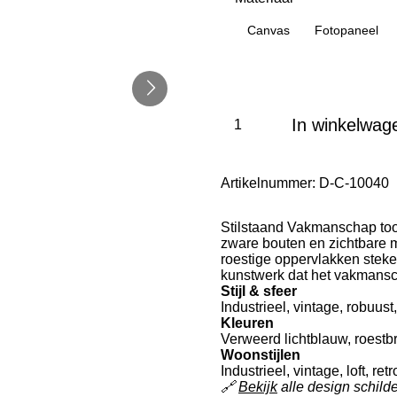
Canvas
Fotopaneel
In winkelwag
Artikelnummer:
D-C-10040
Stilstaand Vakmanschap too
zware bouten en zichtbare 
roestige oppervlakken steke
kunstwerk dat het vakmansc
Stijl & sfeer
Industrieel, vintage, robuust
Kleuren
Verweerd lichtblauw, roestbr
Woonstijlen
Industrieel, vintage, loft, r
🔗
Bekijk
alle design schilde