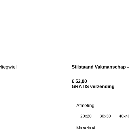
Stilstaand Vakmanschap –
€ 52,00
GRATIS verzending
Afmeting
20x20
30x30
40x4
Materiaal