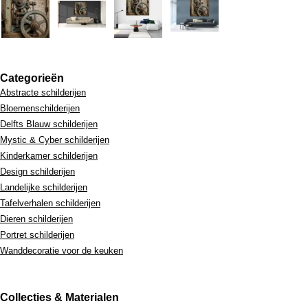
Categorieën
Abstracte schilderijen
Bloemenschilderijen
Delfts Blauw schilderijen
Mystic & Cyber schilderijen
Kinderkamer schilderijen
Design schilderijen
Landelijke schilderijen
Tafelverhalen schilderijen
Dieren schilderijen
Portret schilderijen
Wanddecoratie voor de keuken
Collecties & Materialen