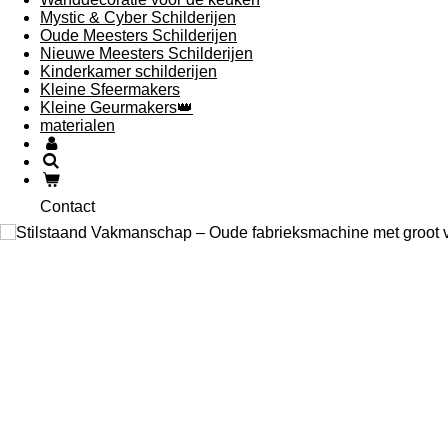
Mystic & Cyber Schilderijen
Oude Meesters Schilderijen
Nieuwe Meesters Schilderijen
Kinderkamer schilderijen
Kleine Sfeermakers
Kleine Geurmakers👑
materialen
Contact