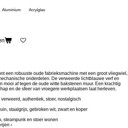
Aluminium
Acrylglas
en
nt een robuuste oude fabrieksmachine met een groot vliegwiel,
mechanische onderdelen. De verweerde lichtblauwe verf en
n mooi af tegen de oude witte bakstenen muur. Een krachtig
hap en de sfeer van vroegere werkplaatsen laat herleven.
, verweerd, authentiek, stoer, nostalgisch
uin, staalgrijs, gebroken wit, zwart en koper
etro, steampunk en stoer wonen
rijen
›