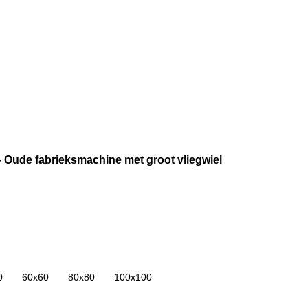
 Oude fabrieksmachine met groot vliegwiel
0
60x60
80x80
100x100