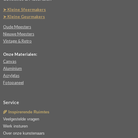
➤ Kleine Sfeermakers
➤ Kleine Geurmakers
Oude Meesters
Nieuwe Meesters
Vintage & Retro
Onze Materialen:
Canvas
Aluminium
Acrylglas
Fotopaneel
Service
🌾 Inspirerende Ruimtes
Veelgestelde vragen
Werk insturen
Over onze kunstenaars