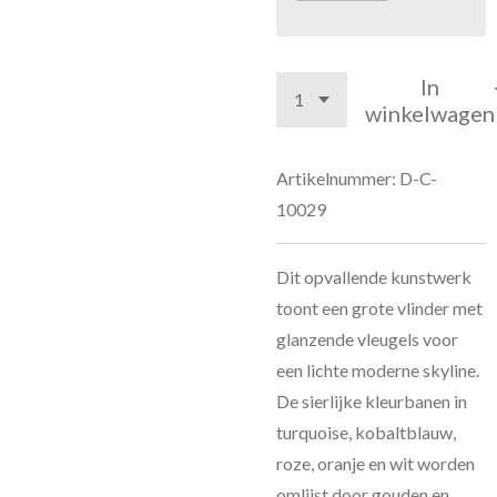
In
winkelwagen
Artikelnummer:
D-C-
10029
Dit opvallende kunstwerk
toont een grote vlinder met
glanzende vleugels voor
een lichte moderne skyline.
De sierlijke kleurbanen in
turquoise, kobaltblauw,
roze, oranje en wit worden
omlijst door gouden en