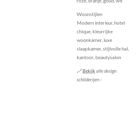
roze, oranje, goud, wit
Woonstijlen
Modern interieur, hotel
chique, kleurrijke
woonkamer, luxe
slaapkamer, stijlvolle hal,
kantoor, beautysalon
🔗
Bekijk
alle design
schilderijen
›