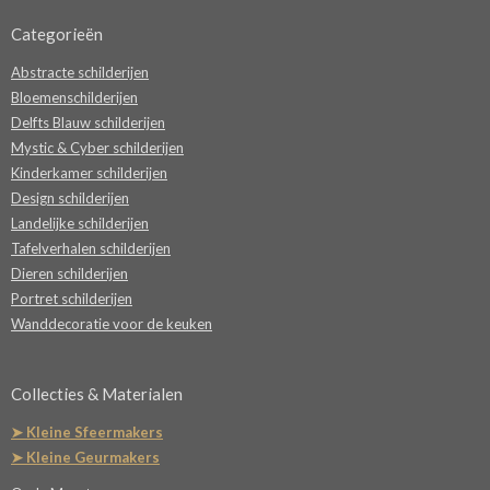
Categorieën
Abstracte schilderijen
Bloemenschilderijen
Delfts Blauw schilderijen
Mystic & Cyber schilderijen
Kinderkamer schilderijen
Design schilderijen
Landelijke schilderijen
Tafelverhalen schilderijen
Dieren schilderijen
Portret schilderijen
Wanddecoratie voor de keuken
Collecties & Materialen
➤ Kleine Sfeermakers
➤ Kleine Geurmakers