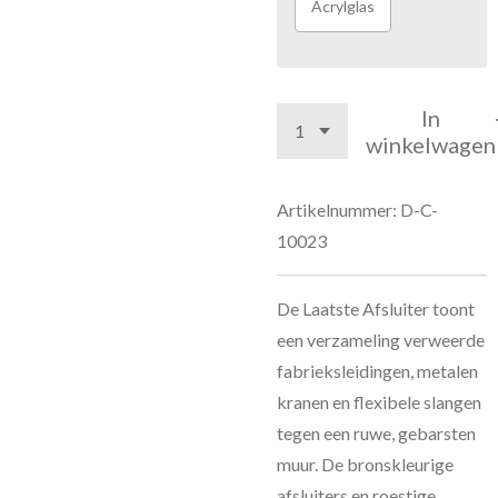
Acrylglas
In
winkelwagen
Artikelnummer:
D-C-
10023
De Laatste Afsluiter toont
een verzameling verweerde
fabrieksleidingen, metalen
kranen en flexibele slangen
tegen een ruwe, gebarsten
muur. De bronskleurige
afsluiters en roestige