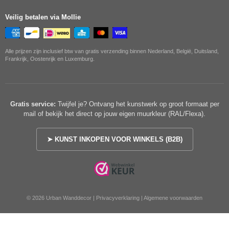
Veilig betalen via Mollie
Alle prijzen zijn inclusief btw van gratis verzending binnen Nederland, België, Duitsland,
Frankrijk, Oostenrijk en Luxemburg.
Gratis service:
Twijfel je? Ontvang het kunstwerk op groot formaat per
mail of bekijk het direct op jouw eigen muurkleur (RAL/Flexa).
➤ KUNST INKOPEN VOOR WINKELS (B2B)
© 2026 Urban Wanddecor |
Privacyverklaring
|
Algemene voorwaarden