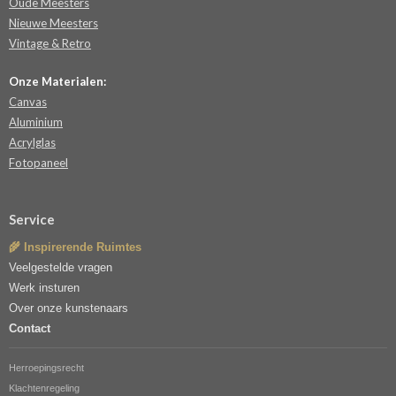
Oude Meesters
Nieuwe Meesters
Vintage & Retro
Onze Materialen:
Canvas
Aluminium
Acrylglas
Fotopaneel
Service
🌾 Inspirerende Ruimtes
Veelgestelde vragen
Werk insturen
Over onze kunstenaars
Contact
Herroepingsrecht
Klachtenregeling