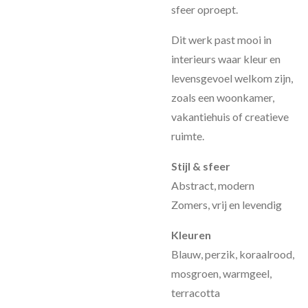
sfeer oproept.
Dit werk past mooi in
interieurs waar kleur en
levensgevoel welkom zijn,
zoals een woonkamer,
vakantiehuis of creatieve
ruimte.
Stijl & sfeer
Abstract, modern
Zomers, vrij en levendig
Kleuren
Blauw, perzik, koraalrood,
mosgroen, warmgeel,
terracotta