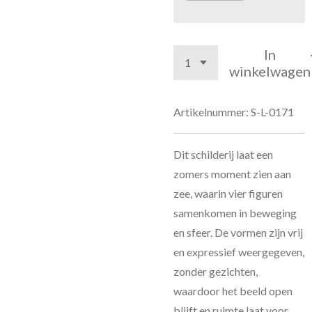
In
winkelwagen
Artikelnummer:
S-L-0171
Dit schilderij laat een
zomers moment zien aan
zee, waarin vier figuren
samenkomen in beweging
en sfeer. De vormen zijn vrij
en expressief weergegeven,
zonder gezichten,
waardoor het beeld open
blijft en ruimte laat voor