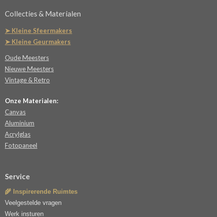
Collecties & Materialen
➤ Kleine Sfeermakers
➤ Kleine Geurmakers
Oude Meesters
Nieuwe Meesters
Vintage & Retro
Onze Materialen:
Canvas
Aluminium
Acrylglas
Fotopaneel
Service
🌾 Inspirerende Ruimtes
Veelgestelde vragen
Werk insturen