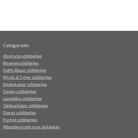
Categorieën
Abstracte schilderijen
Bloemenschilderijen
Delfts Blauw schilderijen
Mystic & Cyber schilderijen
Kinderkamer schilderijen
Design schilderijen
Landelijke schilderijen
Tafelverhalen schilderijen
Dieren schilderijen
Portret schilderijen
Wanddecoratie voor de keuken