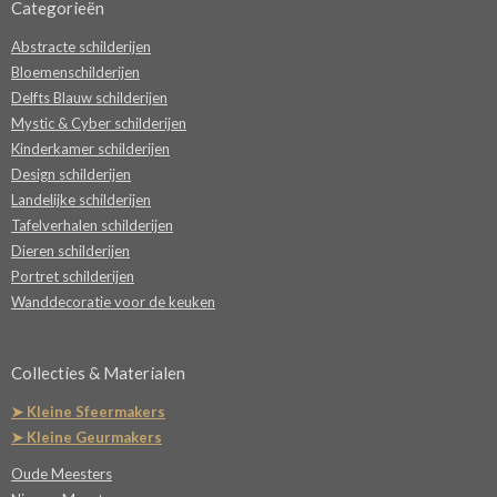
Categorieën
Abstracte schilderijen
Bloemenschilderijen
Delfts Blauw schilderijen
Mystic & Cyber schilderijen
Kinderkamer schilderijen
Design schilderijen
Landelijke schilderijen
Tafelverhalen schilderijen
Dieren schilderijen
Portret schilderijen
Wanddecoratie voor de keuken
Collecties & Materialen
➤ Kleine Sfeermakers
➤ Kleine Geurmakers
Oude Meesters