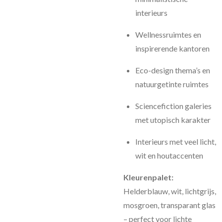
interieurs
Wellnessruimtes en
inspirerende kantoren
Eco-design thema’s en
natuurgetinte ruimtes
Sciencefiction galeries
met utopisch karakter
Interieurs met veel licht,
wit en houtaccenten
Kleurenpalet:
Helderblauw, wit, lichtgrijs,
mosgroen, transparant glas
– perfect voor lichte