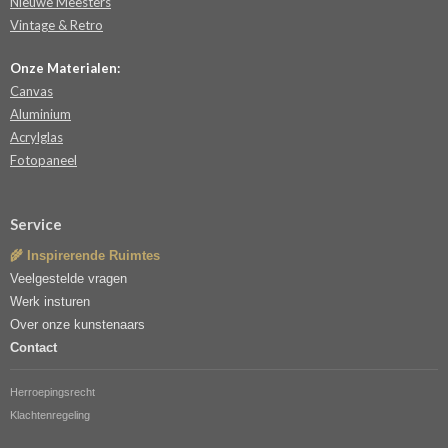
Nieuwe Meesters
Vintage & Retro
Onze Materialen:
Canvas
Aluminium
Acrylglas
Fotopaneel
Service
🌾 Inspirerende Ruimtes
Veelgestelde vragen
Werk insturen
Over onze kunstenaars
Contact
Herroepingsrecht
Klachtenregeling