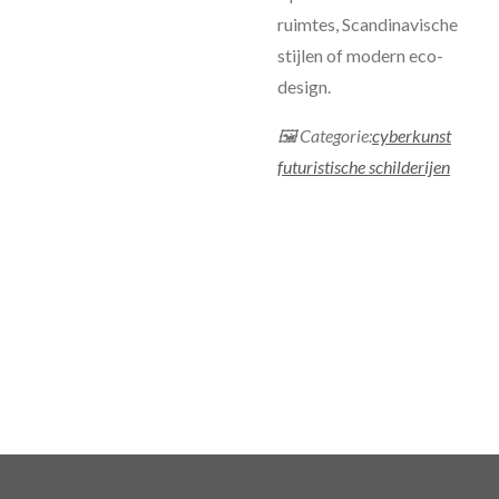
ruimtes, Scandinavische
stijlen of modern eco-
design.
🖼 Categorie:
cyberkunst
futuristische schilderijen