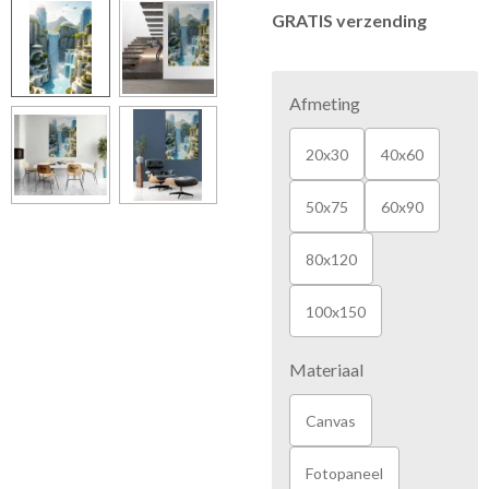
GRATIS verzending
Afmeting
20x30
40x60
50x75
60x90
80x120
100x150
Materiaal
Canvas
Fotopaneel