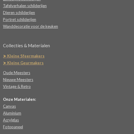
Tafelverhalen schilderijen
Dieren schilderijen
Portret schilderijen
Wanddecoratie voor de keuken
Collecties & Materialen
➤ Kleine Sfeermakers
➤ Kleine Geurmakers
Oude Meesters
Nieuwe Meesters
Vintage & Retro
Onze Materialen:
Canvas
Aluminium
Acrylglas
Fotopaneel