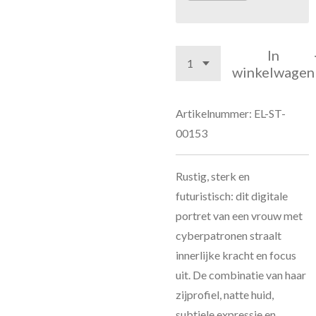
In
winkelwagen
Artikelnummer:
EL-ST-
00153
Rustig, sterk en
futuristisch: dit digitale
portret van een vrouw met
cyberpatronen straalt
innerlijke kracht en focus
uit. De combinatie van haar
zijprofiel, natte huid,
subtiele expressie en