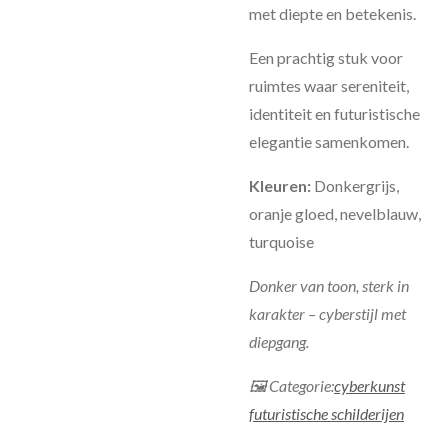
met diepte en betekenis.
Een prachtig stuk voor
ruimtes waar sereniteit,
identiteit en futuristische
elegantie samenkomen.
Kleuren:
Donkergrijs,
oranje gloed, nevelblauw,
turquoise
Donker van toon, sterk in
karakter – cyberstijl met
diepgang.
🖼 Categorie:
cyberkunst
futuristische schilderijen