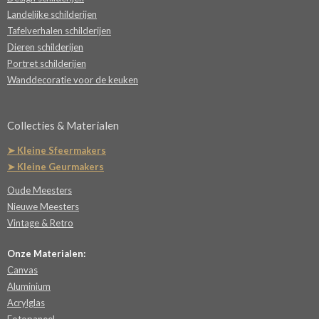
Landelijke schilderijen
Tafelverhalen schilderijen
Dieren schilderijen
Portret schilderijen
Wanddecoratie voor de keuken
Collecties & Materialen
➤ Kleine Sfeermakers
➤ Kleine Geurmakers
Oude Meesters
Nieuwe Meesters
Vintage & Retro
Onze Materialen:
Canvas
Aluminium
Acrylglas