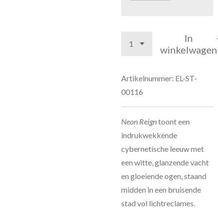
In
winkelwagen
Artikelnummer:
EL-ST-
00116
Neon Reign
toont een
indrukwekkende
cybernetische leeuw met
een witte, glanzende vacht
en gloeiende ogen, staand
midden in een bruisende
stad vol lichtreclames.