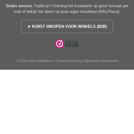
Gratis service:
Twijfel je? Ontvang het kunstwerk op groot formaat per
mail of bekijk het direct op jouw eigen muurkleur (RAL/Flexa).
➤ KUNST INKOPEN VOOR WINKELS (B2B)
© 2026 Urban Wanddecor |
Privacyverklaring
|
Algemene voorwaarden