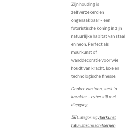
Zijn houding is
zelfverzekerd en
ongenaakbaar – een
futuristische koning in zijn
natuurlijke habitat van staal
en neon. Perfect als
muurkunst of
wanddecoratie voor wie
houdt van kracht, luxe en
technologische finesse.
Donker van toon, sterk in
karakter – cyberstijl met
diepgang.
🖼 Categorie:
cyberkunst
futuristische schilderijen