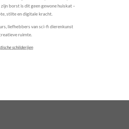
 zijn borst is dit geen gewone huiskat –
, stilte en digitale kracht.
rs, liefhebbers van sci-fi dierenkunst
creatieve ruimte.
tische schilderijen