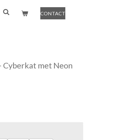
CONTACT
– Cyberkat met Neon