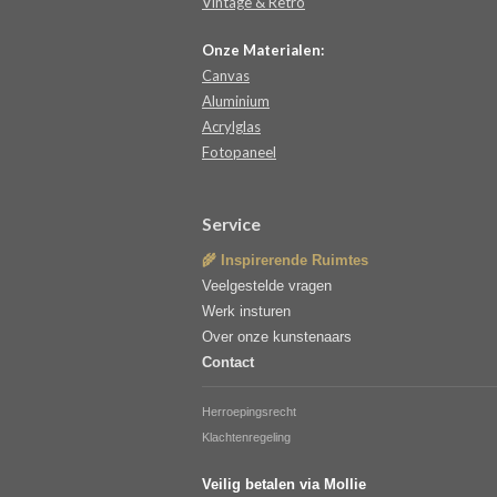
Vintage & Retro
Onze Materialen:
Canvas
Aluminium
Acrylglas
Fotopaneel
Service
🌾 Inspirerende Ruimtes
Veelgestelde vragen
Werk insturen
Over onze kunstenaars
Contact
Herroepingsrecht
Klachtenregeling
Veilig betalen via Mollie