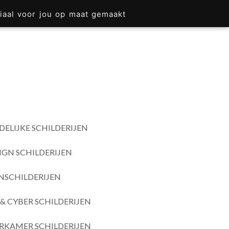
iaal voor jou op maat gemaakt
DELIJKE SCHILDERIJEN
IGN SCHILDERIJEN
SCHILDERIJEN
& CYBER SCHILDERIJEN
RKAMER SCHILDERIJEN