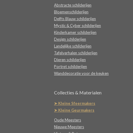
Abstracte schilderijen
Bloemenschilderijen
Delfts Blauw schilderijen
Mystic & Cyber schilderijen
Kinderkamer schilderijen
Design schilderijen
Landelijke schilderijen
Tafelverhalen schilderijen
Dieren schilderijen
Portret schilderijen
Wanddecoratie voor de keuken
Collecties & Materialen
➤ Kleine Sfeermakers
➤ Kleine Geurmakers
Oude Meesters
Nieuwe Meesters