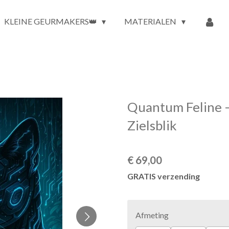
KLEINE GEURMAKERS👑
MATERIALEN
Quantum Feline 
Zielsblik
€ 69,00
GRATIS verzending
Afmeting