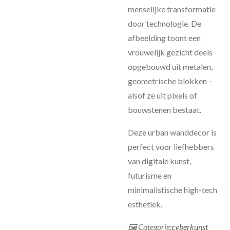
menselijke transformatie
door technologie. De
afbeelding toont een
vrouwelijk gezicht deels
opgebouwd uit metalen,
geometrische blokken –
alsof ze uit pixels of
bouwstenen bestaat.
Deze urban wanddecor is
perfect voor liefhebbers
van digitale kunst,
futurisme en
minimalistische high-tech
esthetiek.
🖼 Categorie:
cyberkunst