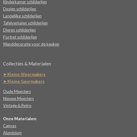
Kinderkamer schilderijen
Design schilderijen
Landelijke schilderijen
Tafelverhalen schilderijen
Dieren schilderijen
Portret schilderijen
Wanddecoratie voor de keuken
Collecties & Materialen
➤ Kleine Sfeermakers
➤ Kleine Geurmakers
Oude Meesters
Nieuwe Meesters
Vintage & Retro
Onze Materialen:
Canvas
Aluminium