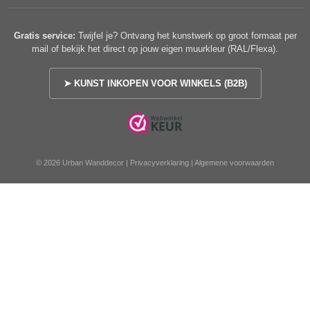
Gratis service:
Twijfel je? Ontvang het kunstwerk op groot formaat per
mail of bekijk het direct op jouw eigen muurkleur (RAL/Flexa).
➤ KUNST INKOPEN VOOR WINKELS (B2B)
© 2026 Urban Wanddecor |
Privacyverklaring
|
Algemene voorwaarden