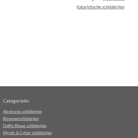
futuristische schilderijen
Categorieën
Abstracte schilderijen
Bloemenschilderijen
Delfts Blauw schilderijen
Mystic & Cyber schilderijen