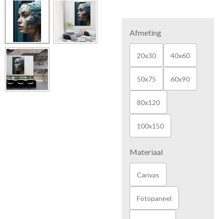
Afmeting
20x30
40x60
50x75
60x90
80x120
100x150
Materiaal
Canvas
Fotopaneel