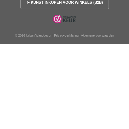
➤ KUNST INKOPEN VOOR WINKELS (B2B)
© 2026 Urban Wanddecor |
Privacyverklaring
|
Algemene voorwaarden