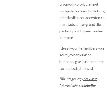
vrouwelijke cyborg met
verfijnde technische details,
gloedvolle neonaccenten en
een stadsachtergrond die
perfect past bij een modern
interieur.
Ideaal voor liefhebbers van
sci-fi, cyberpunk en
hedendaagse kunst met een
technologische twist.
🖼 Categorie:
cyberkunst
futuristische schilderijen