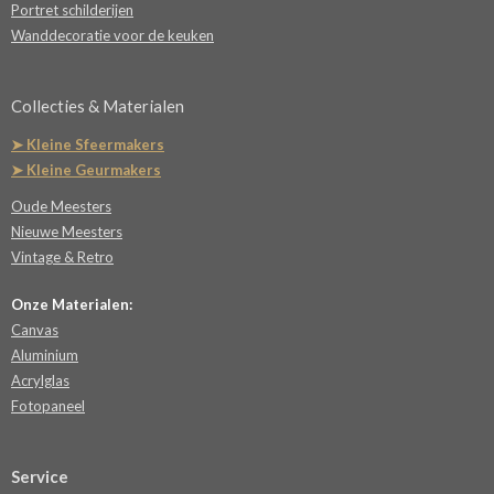
Portret schilderijen
Wanddecoratie voor de keuken
Collecties & Materialen
➤ Kleine Sfeermakers
➤ Kleine Geurmakers
Oude Meesters
Nieuwe Meesters
Vintage & Retro
Onze Materialen:
Canvas
Aluminium
Acrylglas
Fotopaneel
Service