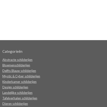
Categorieën
Abstracte schilderijen
Bloemenschilderijen
Delfts Blauw schilderijen
Mystic & Cyber schilderijen
Kinderkamer schilderijen
Design schilderijen
Landelijke schilderijen
Tafelverhalen schilderijen
Dieren schilderijen