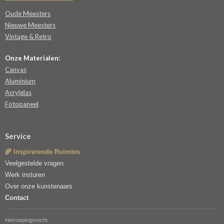
Oude Meesters
Nieuwe Meesters
Vintage & Retro
Onze Materialen:
Canvas
Aluminium
Acrylglas
Fotopaneel
Service
🌾 Inspirerende Ruimtes
Veelgestelde vragen
Werk insturen
Over onze kunstenaars
Contact
Herroepingsrecht