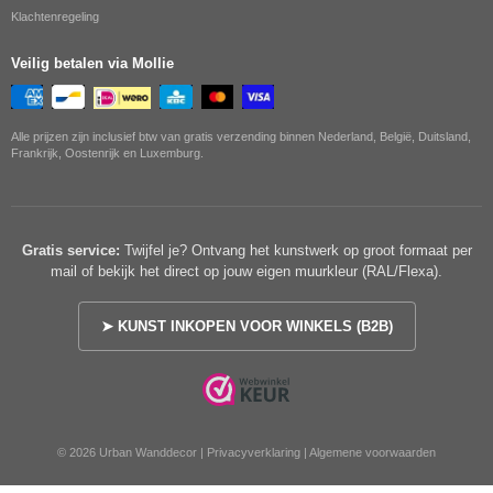
Klachtenregeling
Veilig betalen via Mollie
Alle prijzen zijn inclusief btw van gratis verzending binnen Nederland, België, Duitsland,
Frankrijk, Oostenrijk en Luxemburg.
Gratis service:
Twijfel je? Ontvang het kunstwerk op groot formaat per
mail of bekijk het direct op jouw eigen muurkleur (RAL/Flexa).
➤ KUNST INKOPEN VOOR WINKELS (B2B)
© 2026 Urban Wanddecor |
Privacyverklaring
|
Algemene voorwaarden