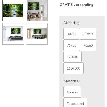
GRATIS verzending
Afmeting
30x20
60x40
75x50
90x60
120x80
150x100
Materiaal
Canvas
Fotopaneel