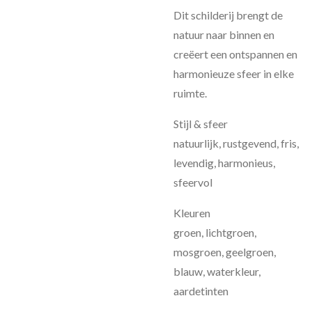
Dit schilderij brengt de
natuur naar binnen en
creëert een ontspannen en
harmonieuze sfeer in elke
ruimte.
Stijl & sfeer
natuurlijk, rustgevend, fris,
levendig, harmonieus,
sfeervol
Kleuren
groen, lichtgroen,
mosgroen, geelgroen,
blauw, waterkleur,
aardetinten