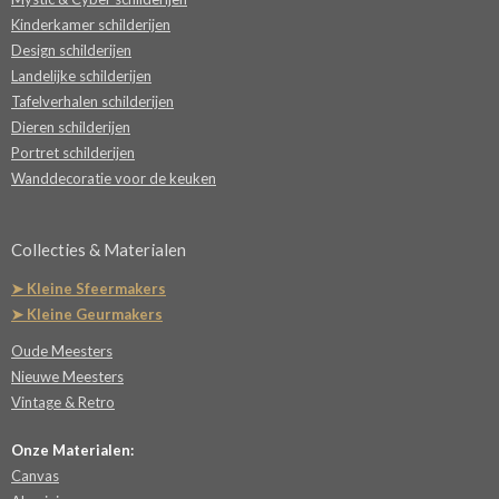
Kinderkamer schilderijen
Design schilderijen
Landelijke schilderijen
Tafelverhalen schilderijen
Dieren schilderijen
Portret schilderijen
Wanddecoratie voor de keuken
Collecties & Materialen
➤ Kleine Sfeermakers
➤ Kleine Geurmakers
Oude Meesters
Nieuwe Meesters
Vintage & Retro
Onze Materialen:
Canvas