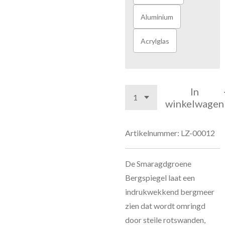
Aluminium
Acrylglas
In
winkelwagen
Artikelnummer:
LZ-00012
De Smaragdgroene
Bergspiegel laat een
indrukwekkend bergmeer
zien dat wordt omringd
door steile rotswanden,