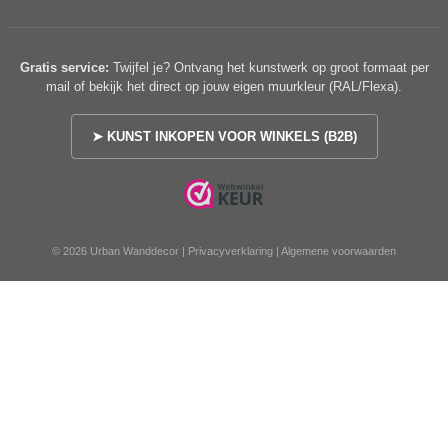
Gratis service:
Twijfel je? Ontvang het kunstwerk op groot formaat per
mail of bekijk het direct op jouw eigen muurkleur (RAL/Flexa).
➤ KUNST INKOPEN VOOR WINKELS (B2B)
© 2026 Urban Wanddecor |
Privacyverklaring
|
Algemene voorwaarden