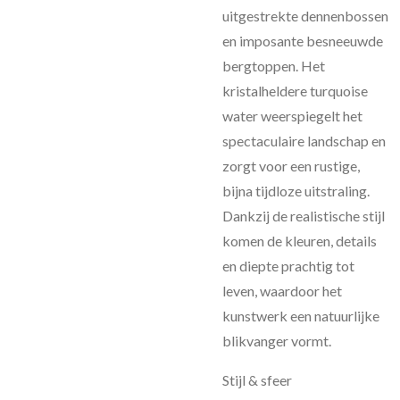
uitgestrekte dennenbossen
en imposante besneeuwde
bergtoppen. Het
kristalheldere turquoise
water weerspiegelt het
spectaculaire landschap en
zorgt voor een rustige,
bijna tijdloze uitstraling.
Dankzij de realistische stijl
komen de kleuren, details
en diepte prachtig tot
leven, waardoor het
kunstwerk een natuurlijke
blikvanger vormt.
Stijl & sfeer