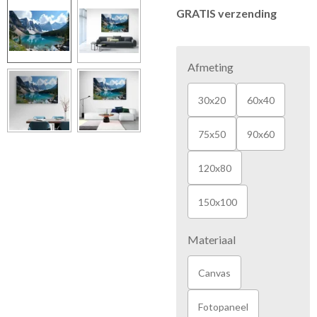
GRATIS verzending
Afmeting
30x20
60x40
75x50
90x60
120x80
150x100
Materiaal
Canvas
Fotopaneel