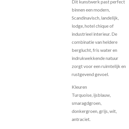
Dit kunstwerk past perfect
binnen een modern,
Scandinavisch, landelijk,
lodge, hotel chique of
industrieel interieur. De
combinatie van heldere
berglucht, fris water en
indrukwekkende natuur
zorgt voor een ruimtelijk en
rustgevend gevoel.
Kleuren
Turquoise, ijsblauw,
smaragdgroen,
donkergroen, grijs, wit,
antraciet.