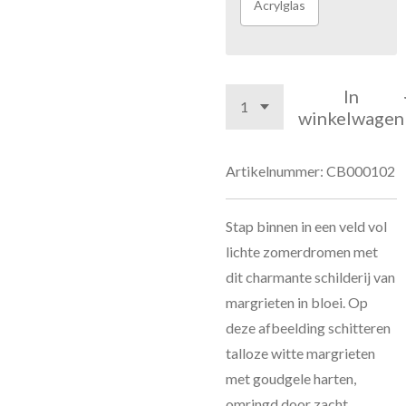
Acrylglas
In
winkelwagen
Artikelnummer:
CB000102
Stap binnen in een veld vol
lichte zomerdromen met
dit charmante schilderij van
margrieten in bloei. Op
deze afbeelding schitteren
talloze witte margrieten
met goudgele harten,
omringd door zacht