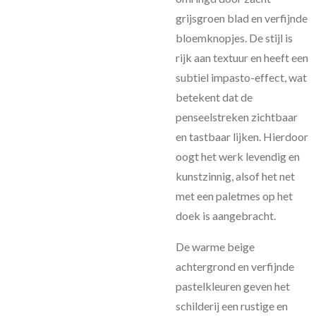
grijsgroen blad en verfijnde
bloemknopjes. De stijl is
rijk aan textuur en heeft een
subtiel impasto-effect, wat
betekent dat de
penseelstreken zichtbaar
en tastbaar lijken. Hierdoor
oogt het werk levendig en
kunstzinnig, alsof het net
met een paletmes op het
doek is aangebracht.
De warme beige
achtergrond en verfijnde
pastelkleuren geven het
schilderij een rustige en