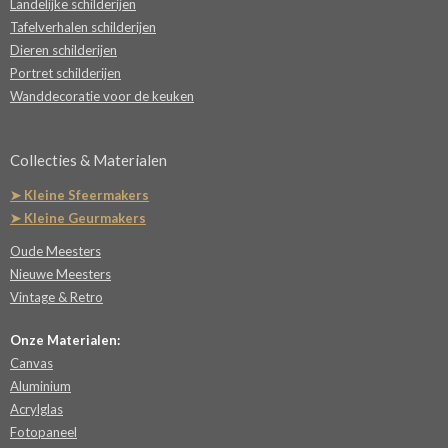
Landelijke schilderijen
Tafelverhalen schilderijen
Dieren schilderijen
Portret schilderijen
Wanddecoratie voor de keuken
Collecties & Materialen
➤ Kleine Sfeermakers
➤ Kleine Geurmakers
Oude Meesters
Nieuwe Meesters
Vintage & Retro
Onze Materialen:
Canvas
Aluminium
Acrylglas
Fotopaneel