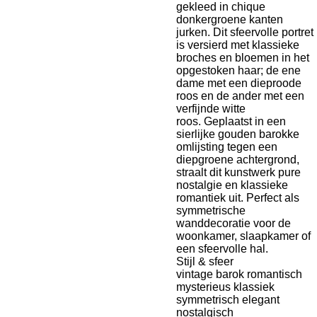
gekleed in chique
donkergroene kanten
jurken. Dit sfeervolle portret
is versierd met klassieke
broches en bloemen in het
opgestoken haar; de ene
dame met een dieproode
roos en de ander met een
verfijnde witte
roos. Geplaatst in een
sierlijke gouden barokke
omlijsting tegen een
diepgroene achtergrond,
straalt dit kunstwerk pure
nostalgie en klassieke
romantiek uit. Perfect als
symmetrische
wanddecoratie voor de
woonkamer, slaapkamer of
een sfeervolle hal.
Stijl & sfeer
vintage barok romantisch
mysterieus klassiek
symmetrisch elegant
nostalgisch