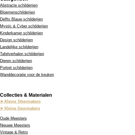
Abstracte schilderijen
Bloemenschilderijen
Delfts Blauw schilderijen
Mystic & Cyber schilderijen
Kinderkamer schilderijen
Design schilderijen
Landelijke schilderijen
Tafelverhalen schilderijen
Dieren schilderijen
Portret schilderijen
Wanddecoratie voor de keuken
Collecties & Materialen
➤ Kleine Sfeermakers
➤ Kleine Geurmakers
Oude Meesters
Nieuwe Meesters
Vintage & Retro