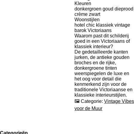
Kleuren
donkergroen goud dieprood
crème zwart
Woonstijlen
hotel chic klassiek vintage
barok Victoriaans
Waarom past dit schilderij
goed in een Victoriaans of
klassiek interieur?
De gedetailleerde kanten
jurken, de antieke gouden
broches en de rijke,
donkergroene tinten
weerspiegelen de luxe en
het oog voor detail die
kenmerkend zijn voor de
traditionele Victoriaanse en
klassieke interieurstijlen.
🖼 Categorie:
Vintage Vibes
voor de Muur
Categorieën