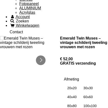
Fotopaneel
ALUMINIUM
Acrylglas
Account
Zoeken
Winkelwagen
Contact
Emerald Twin Muses –
vintage schilderij tweeling
vrouwen met rozen
€ 52,00
GRATIS verzending
Afmeting
20x20
30x30
40x40
60x60
80x80
100x100