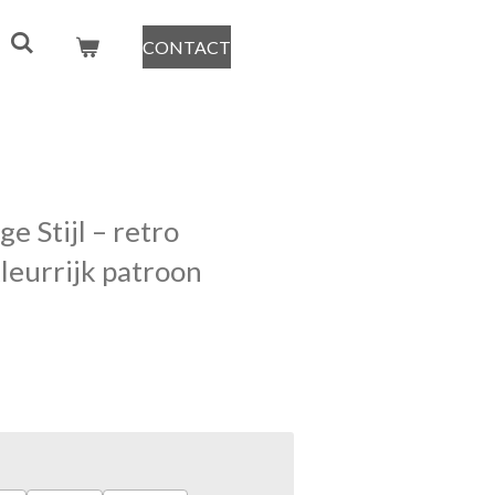
CONTACT
e Stijl – retro
kleurrijk patroon