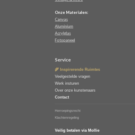
Onze Materialen:
Canvas
Aluminium
Acrylglas
Fotopaneel
Service
🌾 Inspirerende Ruimtes
Veelgestelde vragen
Werk insturen
Over onze kunstenaars
Contact
Herroepingsrecht
Klachtenregeling
Veilig betalen via Mollie