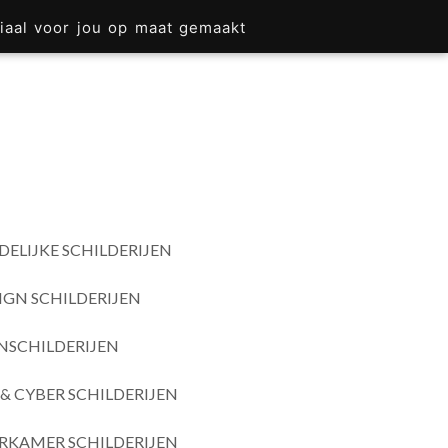
iaal voor jou op maat gemaakt
DELIJKE SCHILDERIJEN
IGN SCHILDERIJEN
SCHILDERIJEN
& CYBER SCHILDERIJEN
RKAMER SCHILDERIJEN