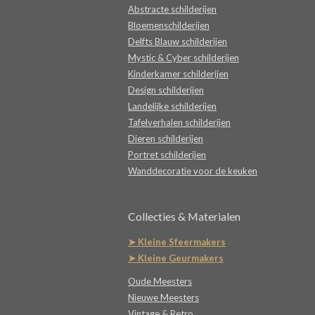
Abstracte schilderijen
Bloemenschilderijen
Delfts Blauw schilderijen
Mystic & Cyber schilderijen
Kinderkamer schilderijen
Design schilderijen
Landelijke schilderijen
Tafelverhalen schilderijen
Dieren schilderijen
Portret schilderijen
Wanddecoratie voor de keuken
Collecties & Materialen
➤ Kleine Sfeermakers
➤ Kleine Geurmakers
Oude Meesters
Nieuwe Meesters
Vintage & Retro