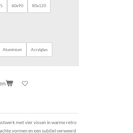
75
60x90
80x120
Aluminium
Acrylglas
en
nstwerk met vier vissen in warme retro
achte vormen en een subtiel verweerd