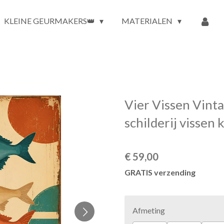
KLEINE GEURMAKERS👑
MATERIALEN
Vier Vissen Vintag
schilderij vissen 
€ 59,00
GRATIS verzending
Afmeting