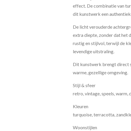
effect. De combinatie van tur
dit kunstwerk een authentieke
De licht verouderde achtergr
extra diepte, zonder dat het 
rustig en stijlvol, terwijl de 
levendige uitstraling.
Dit kunstwerk brengt direct sf
warme, gezellige omgeving.
Stijl & sfeer
retro, vintage, speels, warm,
Kleuren
turquoise, terracotta, zandkl
Woonstijlen