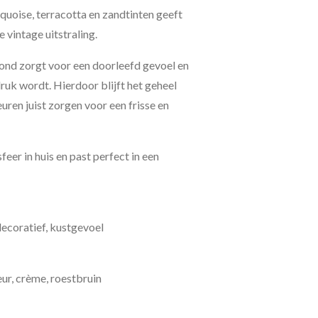
quoise, terracotta en zandtinten geeft
 vintage uitstraling.
ond zorgt voor een doorleefd gevoel en
druk wordt. Hierdoor blijft het geheel
kleuren juist zorgen voor een frisse en
eer in huis en past perfect in een
 decoratief, kustgevoel
eur, crème, roestbruin