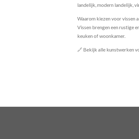
landelijk, modern landelijk, vi
Waarom kiezen voor vissen a
Vissen brengen een rustige en
keuken of woonkamer.
🔗 Bekijk alle kunstwerken v