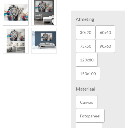
Afmeting
30x20
60x40
75x50
90x60
120x80
150x100
Materiaal
Canvas
Fotopaneel