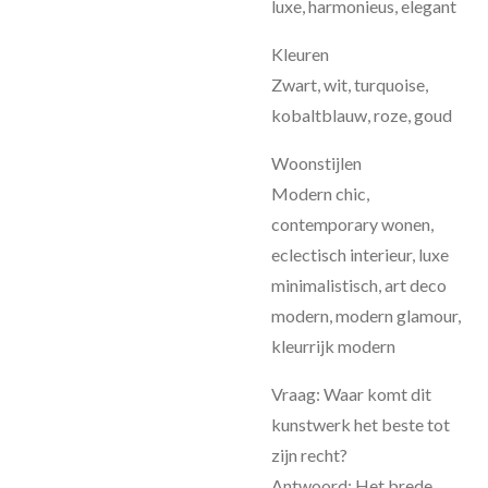
luxe, harmonieus, elegant
Kleuren
Zwart, wit, turquoise,
kobaltblauw, roze, goud
Woonstijlen
Modern chic,
contemporary wonen,
eclectisch interieur, luxe
minimalistisch, art deco
modern, modern glamour,
kleurrijk modern
Vraag: Waar komt dit
kunstwerk het beste tot
zijn recht?
Antwoord: Het brede