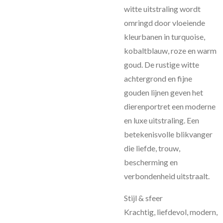
witte uitstraling wordt
omringd door vloeiende
kleurbanen in turquoise,
kobaltblauw, roze en warm
goud. De rustige witte
achtergrond en fijne
gouden lijnen geven het
dierenportret een moderne
en luxe uitstraling. Een
betekenisvolle blikvanger
die liefde, trouw,
bescherming en
verbondenheid uitstraalt.
Stijl & sfeer
Krachtig, liefdevol, modern,