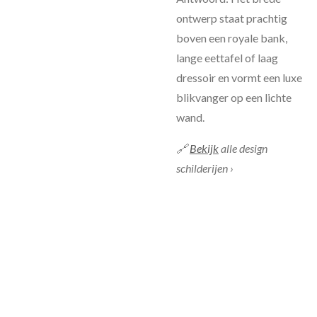
ontwerp staat prachtig
boven een royale bank,
lange eettafel of laag
dressoir en vormt een luxe
blikvanger op een lichte
wand.
🔗
Bekijk
alle design
schilderijen ›