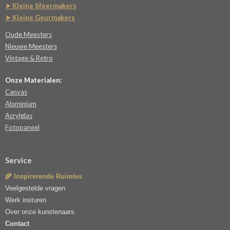
➤ Kleine Sfeermakers
➤ Kleine Geurmakers
Oude Meesters
Nieuwe Meesters
Vintage & Retro
Onze Materialen:
Canvas
Aluminium
Acrylglas
Fotopaneel
Service
🌾 Inspirerende Ruimtes
Veelgestelde vragen
Werk insturen
Over onze kunstenaars
Contact