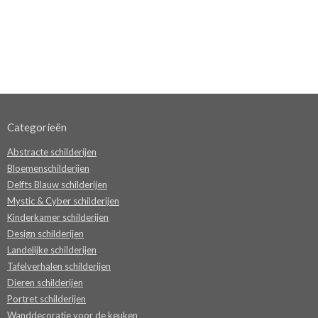
Categorieën
Abstracte schilderijen
Bloemenschilderijen
Delfts Blauw schilderijen
Mystic & Cyber schilderijen
Kinderkamer schilderijen
Design schilderijen
Landelijke schilderijen
Tafelverhalen schilderijen
Dieren schilderijen
Portret schilderijen
Wanddecoratie voor de keuken