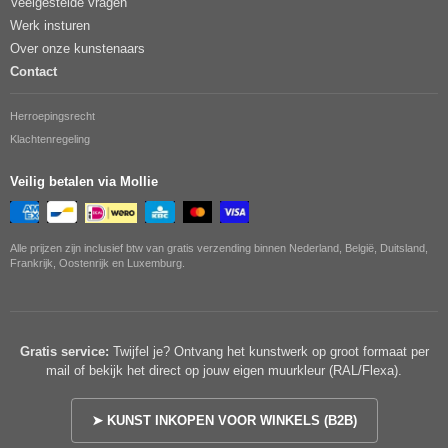
Veelgestelde vragen
Werk insturen
Over onze kunstenaars
Contact
Herroepingsrecht
Klachtenregeling
Veilig betalen via Mollie
Alle prijzen zijn inclusief btw van gratis verzending binnen Nederland, België, Duitsland,
Frankrijk, Oostenrijk en Luxemburg.
Gratis service:
Twijfel je? Ontvang het kunstwerk op groot formaat per
mail of bekijk het direct op jouw eigen muurkleur (RAL/Flexa).
➤ KUNST INKOPEN VOOR WINKELS (B2B)