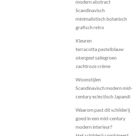
modern abstract
Scandinavisch
minimalistisch botanisch
grafisch retro
Kleuren
terracotta pastelblauw
okergeel saliegroen
zachtroze crème
Woonstijlen
Scandinavisch modern mid-
century eclectisch Japandi
Waarom past dit schilderij
goed in een mid-century
modern interieur?
Het schilderij combineert