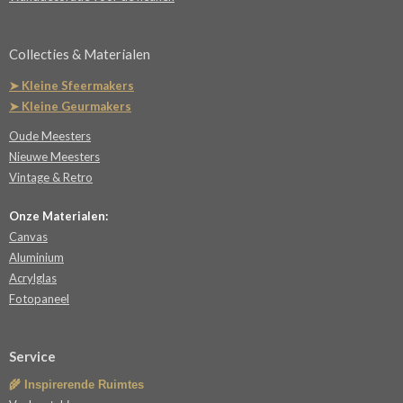
Collecties & Materialen
➤ Kleine Sfeermakers
➤ Kleine Geurmakers
Oude Meesters
Nieuwe Meesters
Vintage & Retro
Onze Materialen:
Canvas
Aluminium
Acrylglas
Fotopaneel
Service
🌾 Inspirerende Ruimtes