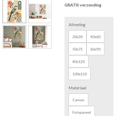
GRATIS verzending
Afmeting
20x30
40x60
50x75
60x90
80x120
100x150
Materiaal
Canvas
Fotopaneel