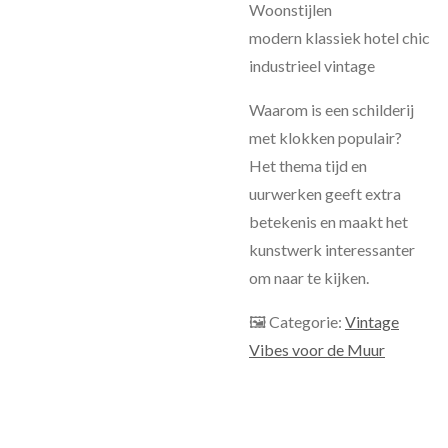
Woonstijlen
modern klassiek hotel chic
industrieel vintage
Waarom is een schilderij
met klokken populair?
Het thema tijd en
uurwerken geeft extra
betekenis en maakt het
kunstwerk interessanter
om naar te kijken.
🖼 Categorie:
Vintage
Vibes voor de Muur