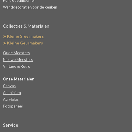
Portret schilderijen
Wanddecoratie voor de keuken
Collecties & Materialen
➤ Kleine Sfeermakers
➤ Kleine Geurmakers
Oude Meesters
Nieuwe Meesters
Vintage & Retro
Onze Materialen:
Canvas
Aluminium
Acrylglas
Fotopaneel
Service