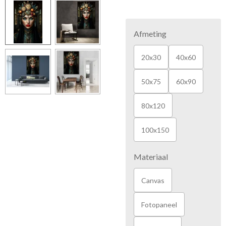
Afmeting
20x30
40x60
50x75
60x90
80x120
100x150
Materiaal
Canvas
Fotopaneel