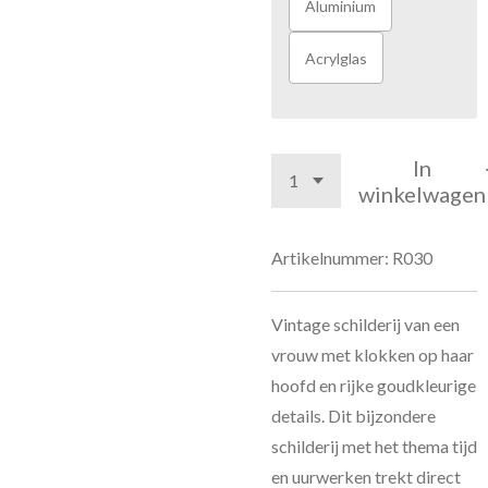
Aluminium
Acrylglas
In
winkelwagen
Artikelnummer:
R030
Vintage schilderij van een
vrouw met klokken op haar
hoofd en rijke goudkleurige
details. Dit bijzondere
schilderij met het thema tijd
en uurwerken trekt direct