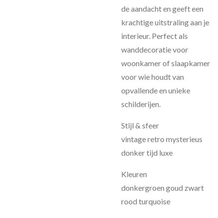
de aandacht en geeft een
krachtige uitstraling aan je
interieur. Perfect als
wanddecoratie voor
woonkamer of slaapkamer
voor wie houdt van
opvallende en unieke
schilderijen.
Stijl & sfeer
vintage retro mysterieus
donker tijd luxe
Kleuren
donkergroen goud zwart
rood turquoise