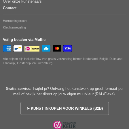
Over onze kunstenaars
Contact
Herroepingsrecht
Klachtenregeling
Veilig betalen via Mollie
Alle prijzen zijn inclusief btw van gratis verzending binnen Nederland, België, Duitsland,
Frankrijk, Oostenrijk en Luxemburg.
Gratis service:
Twijfel je? Ontvang het kunstwerk op groot formaat per
mail of bekijk het direct op jouw eigen muurkleur (RAL/Flexa).
➤ KUNST INKOPEN VOOR WINKELS (B2B)