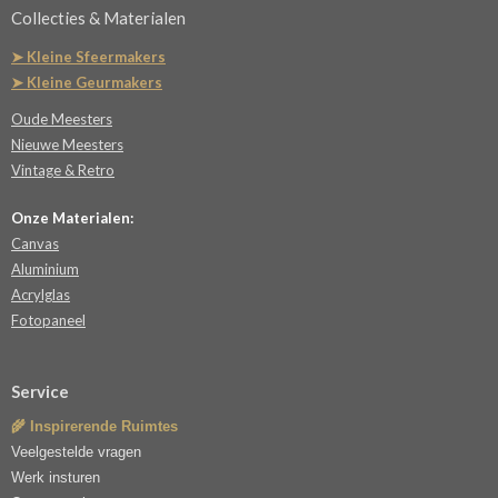
Collecties & Materialen
➤ Kleine Sfeermakers
➤ Kleine Geurmakers
Oude Meesters
Nieuwe Meesters
Vintage & Retro
Onze Materialen:
Canvas
Aluminium
Acrylglas
Fotopaneel
Service
🌾 Inspirerende Ruimtes
Veelgestelde vragen
Werk insturen