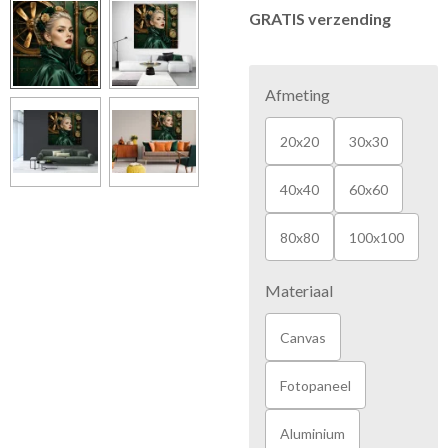
GRATIS verzending
Afmeting
20x20
30x30
40x40
60x60
80x80
100x100
Materiaal
Canvas
Fotopaneel
Aluminium