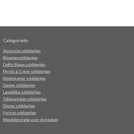
Categorieën
Abstracte schilderijen
Bloemenschilderijen
Delfts Blauw schilderijen
Mystic & Cyber schilderijen
Kinderkamer schilderijen
Design schilderijen
Landelijke schilderijen
Tafelverhalen schilderijen
Dieren schilderijen
Portret schilderijen
Wanddecoratie voor de keuken