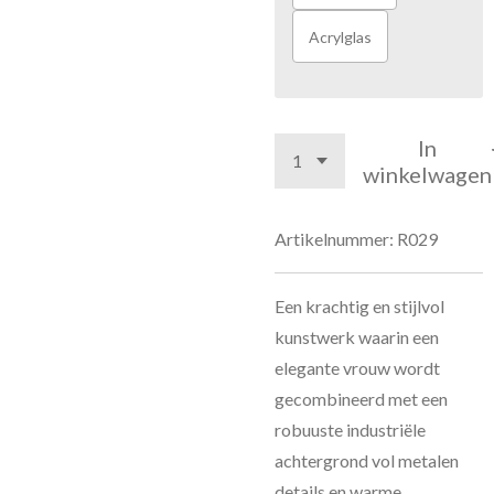
Acrylglas
In
winkelwagen
Artikelnummer:
R029
Een krachtig en stijlvol
kunstwerk waarin een
elegante vrouw wordt
gecombineerd met een
robuuste industriële
achtergrond vol metalen
details en warme