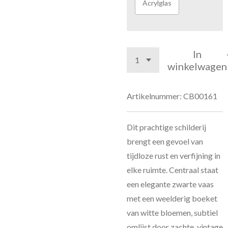
Acrylglas
In
winkelwagen
Artikelnummer:
CB00161
Dit prachtige schilderij
brengt een gevoel van
tijdloze rust en verfijning in
elke ruimte. Centraal staat
een elegante zwarte vaas
met een weelderig boeket
van witte bloemen, subtiel
omlijst door zachte, vintage