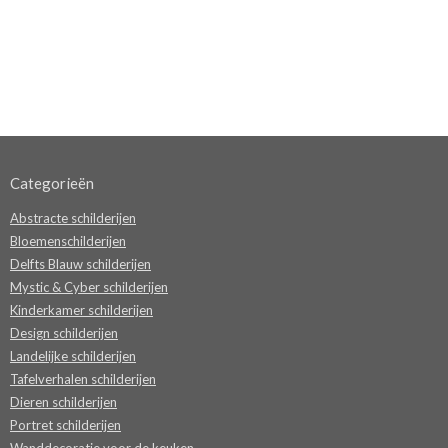
Categorieën
Abstracte schilderijen
Bloemenschilderijen
Delfts Blauw schilderijen
Mystic & Cyber schilderijen
Kinderkamer schilderijen
Design schilderijen
Landelijke schilderijen
Tafelverhalen schilderijen
Dieren schilderijen
Portret schilderijen