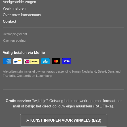
Veelgestelde vragen
Werk insturen
Over onze kunstenaars
Contact
Herroepingsrecht
Klachtenregeling
Veilig betalen via Mollie
Alle prijzen zijn inclusief btw van gratis verzending binnen Nederland, België, Duitsland,
Frankrijk, Oostenrijk en Luxemburg.
Gratis service:
Twijfel je? Ontvang het kunstwerk op groot formaat per
mail of bekijk het direct op jouw eigen muurkleur (RAL/Flexa).
➤ KUNST INKOPEN VOOR WINKELS (B2B)