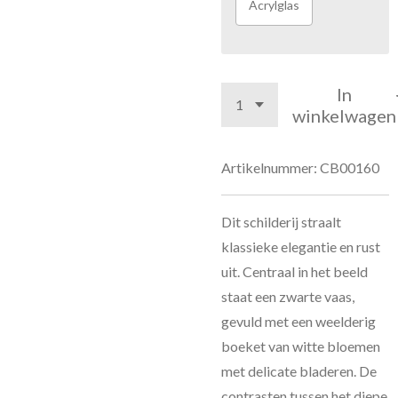
Acrylglas
In
winkelwagen
Artikelnummer:
CB00160
Dit schilderij straalt
klassieke elegantie en rust
uit. Centraal in het beeld
staat een zwarte vaas,
gevuld met een weelderig
boeket van witte bloemen
met delicate bladeren. De
contrasten tussen het diepe