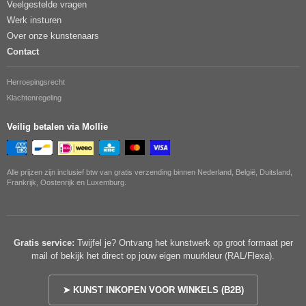
Veelgestelde vragen
Werk insturen
Over onze kunstenaars
Contact
Herroepingsrecht
Klachtenregeling
Veilig betalen via Mollie
Alle prijzen zijn inclusief btw van gratis verzending binnen Nederland, België, Duitsland,
Frankrijk, Oostenrijk en Luxemburg.
Gratis service:
Twijfel je? Ontvang het kunstwerk op groot formaat per
mail of bekijk het direct op jouw eigen muurkleur (RAL/Flexa).
➤ KUNST INKOPEN VOOR WINKELS (B2B)