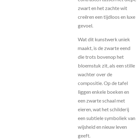
zwart en het zachte wit
creëren een tijdloos en luxe
gevoel.
Wat dit kunstwerk uniek
maakt, is de zwarte eend
die trots bovenop het
bloemstuk zit, als een stille
wachter over de
compositie. Op de tafel
liggen enkele boeken en
een zwarte schaal met
eieren, wat het schilderij
een subtiele symboliek van
wijsheid en nieuw leven
geeft.