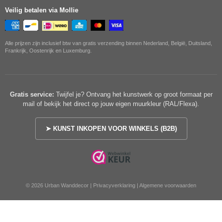
Veilig betalen via Mollie
Alle prijzen zijn inclusief btw van gratis verzending binnen Nederland, België, Duitsland,
Frankrijk, Oostenrijk en Luxemburg.
Gratis service:
Twijfel je? Ontvang het kunstwerk op groot formaat per
mail of bekijk het direct op jouw eigen muurkleur (RAL/Flexa).
➤ KUNST INKOPEN VOOR WINKELS (B2B)
© 2026 Urban Wanddecor |
Privacyverklaring
|
Algemene voorwaarden