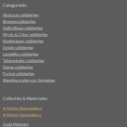
Categorieën
Abstracte schilderijen
Bloemenschilderijen
Delfts Blauw schilderijen
Mystic & Cyber schilderijen
Kinderkamer schilderijen
Design schilderijen
Landelijke schilderijen
Tafelverhalen schilderijen
Dieren schilderijen
Portret schilderijen
Wanddecoratie voor de keuken
Collecties & Materialen
➤ Kleine Sfeermakers
➤ Kleine Geurmakers
Oude Meesters