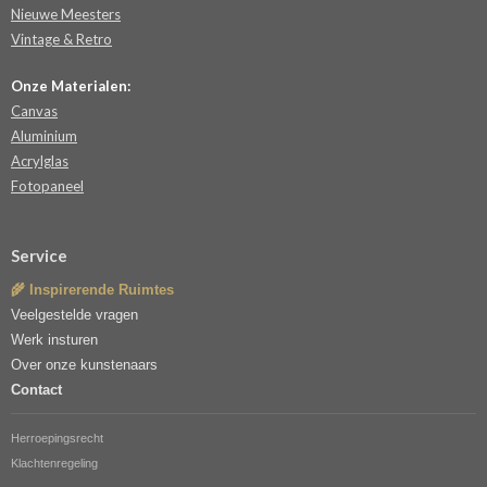
Nieuwe Meesters
Vintage & Retro
Onze Materialen:
Canvas
Aluminium
Acrylglas
Fotopaneel
Service
🌾 Inspirerende Ruimtes
Veelgestelde vragen
Werk insturen
Over onze kunstenaars
Contact
Herroepingsrecht
Klachtenregeling