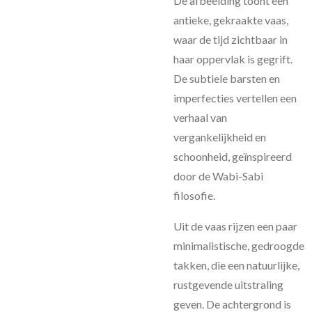
De afbeelding toont een
antieke, gekraakte vaas,
waar de tijd zichtbaar in
haar oppervlak is gegrift.
De subtiele barsten en
imperfecties vertellen een
verhaal van
vergankelijkheid en
schoonheid, geïnspireerd
door de Wabi-Sabi
filosofie.
Uit de vaas rijzen een paar
minimalistische, gedroogde
takken, die een natuurlijke,
rustgevende uitstraling
geven. De achtergrond is