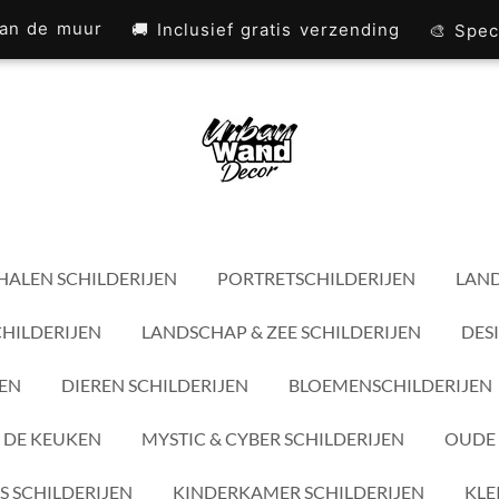
 aan de muur
🚚 Inclusief gratis verzending
🎨 Spec
HALEN SCHILDERIJEN
PORTRETSCHILDERIJEN
LAND
CHILDERIJEN
LANDSCHAP & ZEE SCHILDERIJEN
DES
JEN
DIEREN SCHILDERIJEN
BLOEMENSCHILDERIJEN
 DE KEUKEN
MYSTIC & CYBER SCHILDERIJEN
OUDE 
S SCHILDERIJEN
KINDERKAMER SCHILDERIJEN
KLE