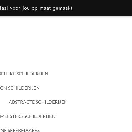
iaal voor jou op maat gemaakt
ELIJKE SCHILDERIJEN
IGN SCHILDERIJEN
ABSTRACTE SCHILDERIJEN
MEESTERS SCHILDERIJEN
INE SFEERMAKERS