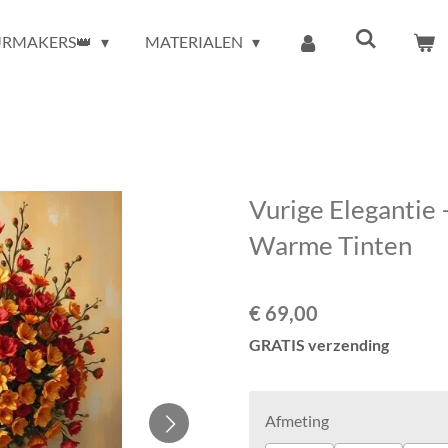
URMAKERS👑
MATERIALEN
Vurige Elegantie 
Warme Tinten
€ 69,00
GRATIS verzending
Afmeting