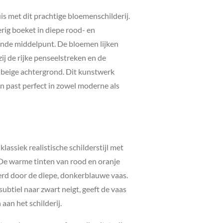
uis met dit prachtige bloemenschilderij.
rig boeket in diepe rood- en
ende middelpunt. De bloemen lijken
ij de rijke penseelstreken en de
udbeige achtergrond. Dit kunstwerk
n past perfect in zowel moderne als
klassiek realistische schilderstijl met
De warme tinten van rood en oranje
rd door de diepe, donkerblauwe vaas.
subtiel naar zwart neigt, geeft de vaas
aan het schilderij.