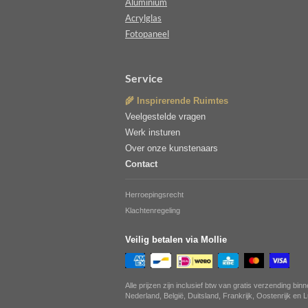
Aluminium
Acrylglas
Fotopaneel
Service
🌾 Inspirerende Ruimtes
Veelgestelde vragen
Werk insturen
Over onze kunstenaars
Contact
Herroepingsrecht
Klachtenregeling
Veilig betalen via Mollie
Alle prijzen zijn inclusief btw van gratis verzending bin
Nederland, België, Duitsland, Frankrijk, Oostenrijk en