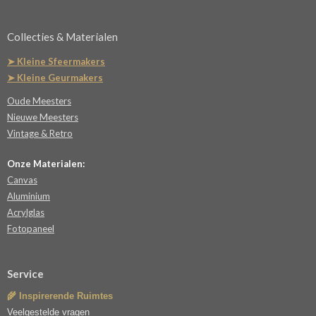
Collecties & Materialen
➤ Kleine Sfeermakers
➤ Kleine Geurmakers
Oude Meesters
Nieuwe Meesters
Vintage & Retro
Onze Materialen:
Canvas
Aluminium
Acrylglas
Fotopaneel
Service
🌾 Inspirerende Ruimtes
Veelgestelde vragen