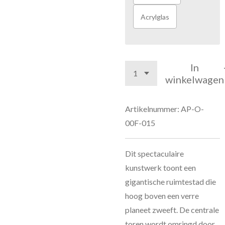
Acrylglas
In
winkelwagen
Artikelnummer:
AP-O-
00F-015
Dit spectaculaire
kunstwerk toont een
gigantische ruimtestad die
hoog boven een verre
planeet zweeft. De centrale
toren wordt omringd door