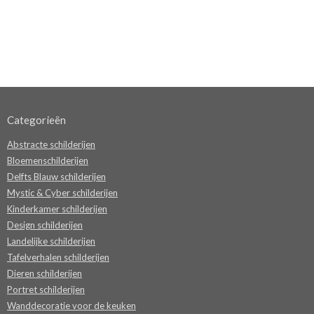
Categorieën
Abstracte schilderijen
Bloemenschilderijen
Delfts Blauw schilderijen
Mystic & Cyber schilderijen
Kinderkamer schilderijen
Design schilderijen
Landelijke schilderijen
Tafelverhalen schilderijen
Dieren schilderijen
Portret schilderijen
Wanddecoratie voor de keuken