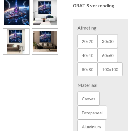
GRATIS verzending
Afmeting
20x20
30x30
40x40
60x60
80x80
100x100
Materiaal
Canvas
Fotopaneel
Aluminium