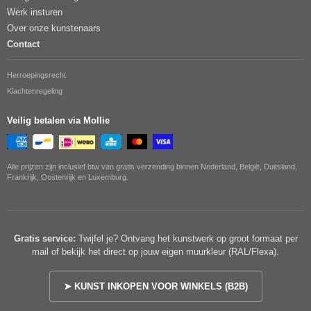
Werk insturen
Over onze kunstenaars
Contact
Herroepingsrecht
Klachtenregeling
Veilig betalen via Mollie
Alle prijzen zijn inclusief btw van gratis verzending binnen Nederland, België, Duitsland,
Frankrijk, Oostenrijk en Luxemburg.
Gratis service:
Twijfel je? Ontvang het kunstwerk op groot formaat per
mail of bekijk het direct op jouw eigen muurkleur (RAL/Flexa).
➤ KUNST INKOPEN VOOR WINKELS (B2B)