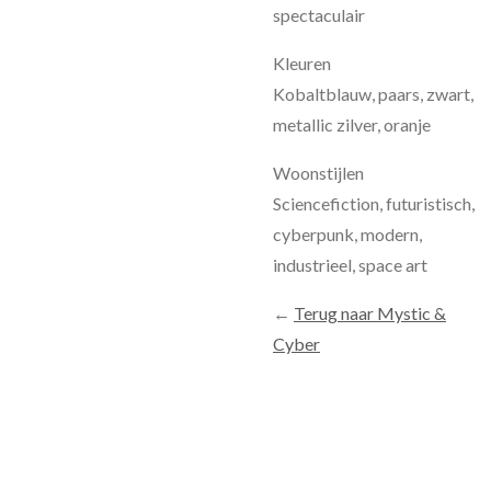
spectaculair
Kleuren
Kobaltblauw, paars, zwart,
metallic zilver, oranje
Woonstijlen
Sciencefiction, futuristisch,
cyberpunk, modern,
industrieel, space art
←
Terug naar Mystic &
Cyber