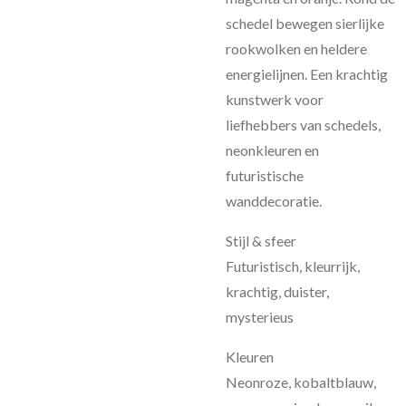
schedel bewegen sierlijke
rookwolken en heldere
energielijnen. Een krachtig
kunstwerk voor
liefhebbers van schedels,
neonkleuren en
futuristische
wanddecoratie.
Stijl & sfeer
Futuristisch, kleurrijk,
krachtig, duister,
mysterieus
Kleuren
Neonroze, kobaltblauw,