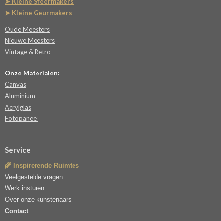
➤ Kleine Sfeermakers
➤ Kleine Geurmakers
Oude Meesters
Nieuwe Meesters
Vintage & Retro
Onze Materialen:
Canvas
Aluminium
Acrylglas
Fotopaneel
Service
🌾 Inspirerende Ruimtes
Veelgestelde vragen
Werk insturen
Over onze kunstenaars
Contact