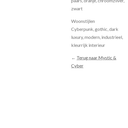
paars, oranje, chroomzilver,
zwart
Woonstijlen
Cyberpunk, gothic, dark
luxury, modern, industrieel,
kleurrijk interieur
←
Terug naar Mystic &
Cyber