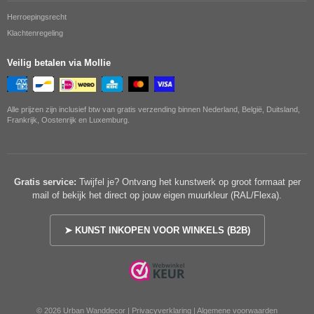
Herroepingsrecht
Klachtenregeling
Veilig betalen via Mollie
Alle prijzen zijn inclusief btw van gratis verzending binnen Nederland, België, Duitsland,
Frankrijk, Oostenrijk en Luxemburg.
Gratis service:
Twijfel je? Ontvang het kunstwerk op groot formaat per
mail of bekijk het direct op jouw eigen muurkleur (RAL/Flexa).
➤ KUNST INKOPEN VOOR WINKELS (B2B)
© 2026 Urban Wanddecor |
Privacyverklaring
|
Algemene voorwaarden