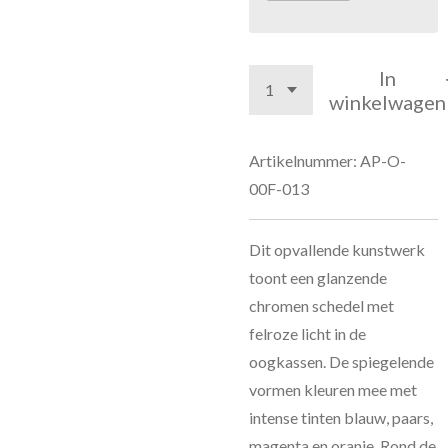
In
winkelwagen
Artikelnummer:
AP-O-
00F-013
Dit opvallende kunstwerk
toont een glanzende
chromen schedel met
felroze licht in de
oogkassen. De spiegelende
vormen kleuren mee met
intense tinten blauw, paars,
magenta en oranje. Rond de