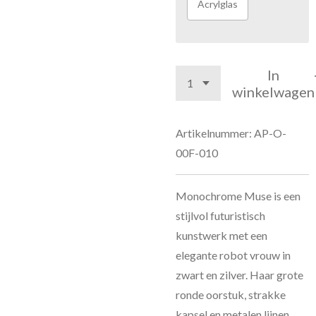
Acrylglas
In
winkelwagen
Artikelnummer:
AP-O-
00F-010
Monochrome Muse is een
stijlvol futuristisch
kunstwerk met een
elegante robot vrouw in
zwart en zilver. Haar grote
ronde oorstuk, strakke
kapsel en metalen lijnen