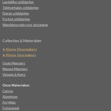
Landelijke schilderijen
Tafelverhalen schilderijen
Dieren schilderijen
Portret schilderijen
Wanddecoratie voor de keuken
Collecties & Materialen
➤ Kleine Sfeermakers
➤ Kleine Geurmakers
Oude Meesters
Nieuwe Meesters
Vintage & Retro
Onze Materialen:
Canvas
Aluminium
Acrylglas
Fotopaneel